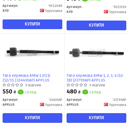
Артикул:
'9512688
Артикул:
'9513319
AYD
Туреччина
AYD
Туреччина
КУПИТИ
КУПИТИ
Тяга кермова BMW 1 (F21)
Тяга кермова BMW 1, 2, 3, 4 (13-
[12/11-] (24430AP) APPLUS
18) (23799AP) APPLUS
0 відгуків
0 відгуків
550
480
₴
склад
₴
склад
Артикул:
'24430AP
Артикул:
'23799AP
APPLUS
APPLUS
Туреччина
Туреччина
КУПИТИ
КУПИТИ