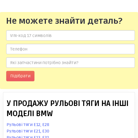
Не можете знайти деталь?
Підібрати
У ПРОДАЖУ РУЛЬОВІ ТЯГИ НА ІНШІ
МОДЕЛІ BMW
Рульові тяги E12, E28
Рульові тяги E21, E30
Рульові тяги E23, E32