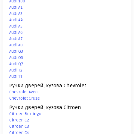
Audi 100
Audi A1
Audi A3
Audi A4
Audi A5
Audi A6
Audi A7
Audi A8
Audi Q3
Audi Q5
Audi Q7
Audi T2
Audi TT
Ручки дверей, кузова Chevrolet
Chevrolet Aveo
Chevrolet Cruze
Ручки дверей, кузова Citroen
Citroen Berlingo
Citroen C2
Citroen C3
Citroen C4