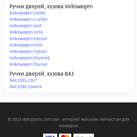
Ручки дверей, кузова Volkswagen
Volkswagen Caddy
Volkswagen Crafter
Volkswagen Golf
Volkswagen Jetta
Volkswagen Passat
Volkswagen Polo
Volkswagen Tiguan
Volkswagen Touareg
Volkswagen Touran
Ручки дверей, кузова ВАЗ
ВАЗ 2101-2107
ВАЗ 2190 Гранта
© 2023 «ABCparts.com.ua» - інтернет магазин запчастин для
іномарок