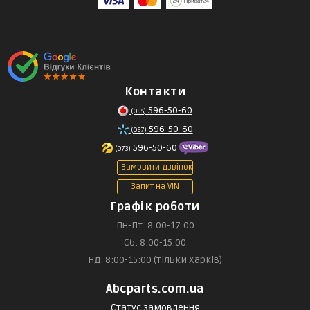
Контакти
596-50-60
(095)
596-50-60
(097)
596-50-60
(073)
Замовити дзвінок
Запит на VIN
Графік роботи
Пн-Пт: 8:00-17:00
Сб: 8:00-15:00
Нд: 8:00-15:00 (тільки Харків)
Abcparts.com.ua
Статус замовлення