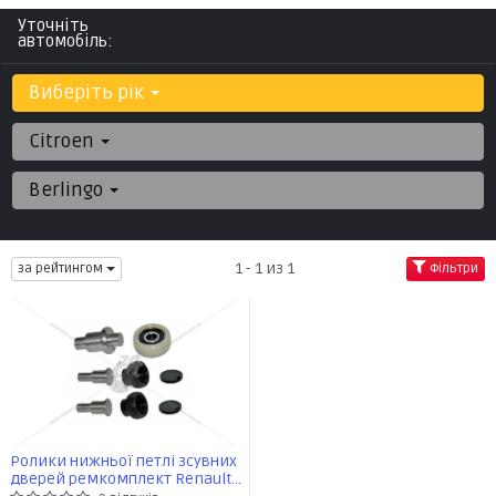
Уточніть
автомобіль:
Виберіть рік
Citroen
Berlingo
1 - 1 из 1
за рейтингом
Фільтри
Ролики нижньої петлі зсувних
дверей ремкомплект Renault