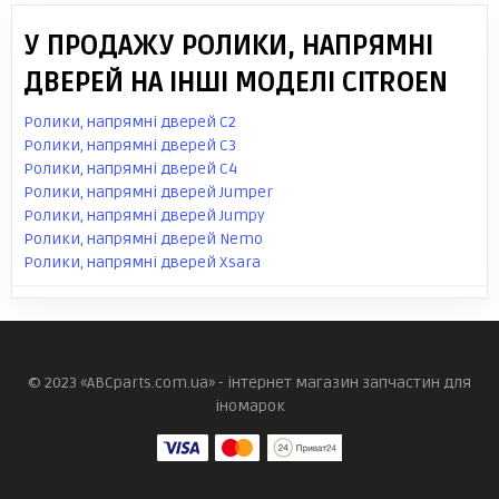
У ПРОДАЖУ РОЛИКИ, НАПРЯМНІ
ДВЕРЕЙ НА ІНШІ МОДЕЛІ CITROEN
Ролики, напрямні дверей C2
Ролики, напрямні дверей C3
Ролики, напрямні дверей C4
Ролики, напрямні дверей Jumper
Ролики, напрямні дверей Jumpy
Ролики, напрямні дверей Nemo
Ролики, напрямні дверей Xsara
© 2023 «ABCparts.com.ua» - інтернет магазин запчастин для
іномарок