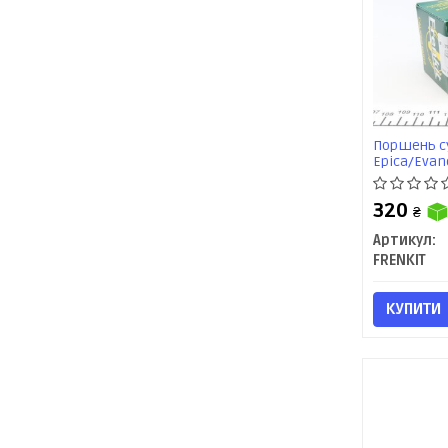
Поршень су
Epica/Evan
Frenkit
320
₴
Артикул:
FRENKIT
КУПИТИ