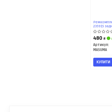
Ремкомпле
235915 зад
480
₴
Артикул:
MASUMA
КУПИТИ