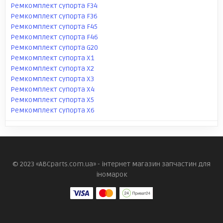
Ремкомплект супорта F34
Ремкомплект супорта F36
Ремкомплект супорта F45
Ремкомплект супорта F46
Ремкомплект супорта G20
Ремкомплект супорта X1
Ремкомплект супорта X2
Ремкомплект супорта X3
Ремкомплект супорта X4
Ремкомплект супорта X5
Ремкомплект супорта X6
© 2023 «ABCparts.com.ua» - інтернет магазин запчастин для
іномарок