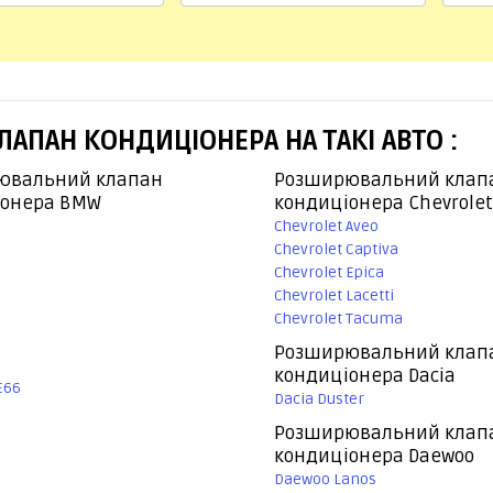
ПАН КОНДИЦІОНЕРА НА ТАКІ АВТО :
ювальний клапан
Розширювальний клап
іонера BMW
кондиціонера Chevrolet
Chevrolet Aveo
Chevrolet Captiva
Chevrolet Epica
Chevrolet Lacetti
Chevrolet Tacuma
Розширювальний клап
кондиціонера Dacia
E66
Dacia Duster
Розширювальний клап
кондиціонера Daewoo
Daewoo Lanos