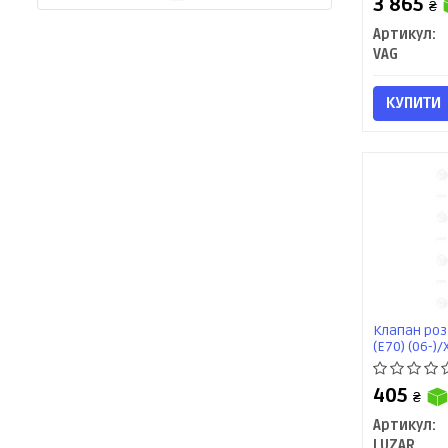
3 865
₴
Артикул:
VAG
КУПИТИ
Клапан роз
(E70) (06-)/
405
₴
Артикул:
LUZAR