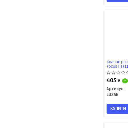
Клапан роз
Focus III (1
405
₴
Артикул:
LUZAR
КУПИТИ