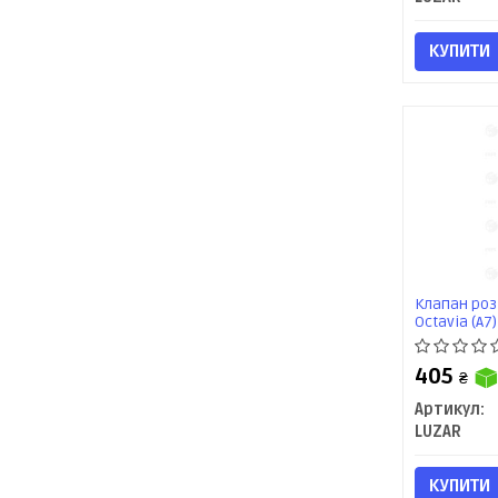
КУПИТИ
Клапан роз
Octavia (A7)
Luzar
405
₴
Артикул:
LUZAR
КУПИТИ