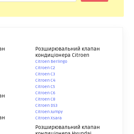
ан
Розширювальний клапан
кондиціонера Citroen
Citroen Berlingo
Citroen C2
Citroen C3
Citroen C4
Citroen C5
Citroen C6
ан
Citroen C8
Citroen DS3
Citroen Jumpy
ан
Citroen Xsara
Розширювальний клапан
кондиціонера Hyundai