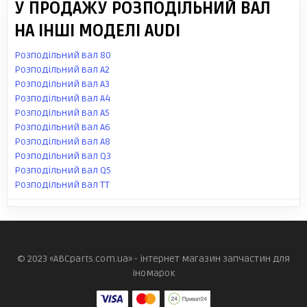
У ПРОДАЖУ РОЗПОДІЛЬНИЙ ВАЛ
НА ІНШІ МОДЕЛІ AUDI
Розподільний вал 80
Розподільний вал A2
Розподільний вал A3
Розподільний вал A4
Розподільний вал A5
Розподільний вал A6
Розподільний вал A8
Розподільний вал Q3
Розподільний вал Q5
Розподільний вал TT
© 2023 «ABCparts.com.ua» - інтернет магазин запчастин для
іномарок