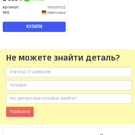
Артикул:
'069109111
VAG
Німеччина
КУПИТИ
Не можете знайти деталь?
Підібрати