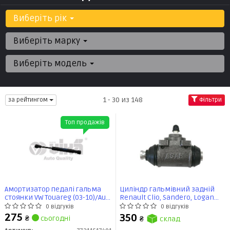
Виберіть рік
Виберіть марку
Виберіть модель
1 - 30 из 148
за рейтингом
Фільтри
Топ продажів
Амортизатор педалі гальма
Циліндр гальмівний задній
стоянки VW Touareg (03-10)/Audi
Renault Clio, Sandero, Logan
Q7 (07-15) (77211517401) VIKA
1.2i, 1.4i, 1.5d, 1.6i, 1.9d (17,5 мм)
0 відгуків
0 відгуків
(30152) Asam
275
350
₴
сьогодні
₴
склад