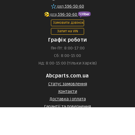
596-50-60
(097)
596-50-60
(073)
Замовити дзвінок
Запит на VIN
Графік роботи
Пн-Пт: 8:00-17:00
Сб: 8:00-15:00
Нд: 8:00-15:00 (тільки Харків)
Abcparts.com.ua
Статус замовлення
Контакти
Доставка і оплата
Гарантії та повернення
Договір оферти
Договір оферти з постачальником
Статті та огляди