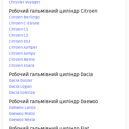
Chrysler Voyager
Робочий гальмівний циліндр Citroen
Citroen Berlingo
Citroen C-Elysee
Citroen C1
Citroen C3
Citroen DS3
Citroen Jumper
Citroen Jumpy
Citroen Nemo
Citroen Xsara
Робочий гальмівний циліндр Dacia
Dacia Duster
Dacia Logan
Dacia Solenza
Робочий гальмівний циліндр Daewoo
Daewoo Lanos
Daewoo Matiz
Daewoo Nexia
Робочий гальмівний циліндр Fiat