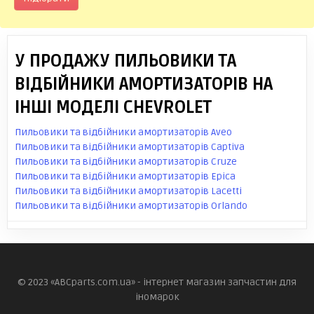
У ПРОДАЖУ ПИЛЬОВИКИ ТА
ВІДБІЙНИКИ АМОРТИЗАТОРІВ НА
ІНШІ МОДЕЛІ CHEVROLET
Пильовики та відбійники амортизаторів Aveo
Пильовики та відбійники амортизаторів Captiva
Пильовики та відбійники амортизаторів Cruze
Пильовики та відбійники амортизаторів Epica
Пильовики та відбійники амортизаторів Lacetti
Пильовики та відбійники амортизаторів Orlando
© 2023 «ABCparts.com.ua» - інтернет магазин запчастин для
іномарок