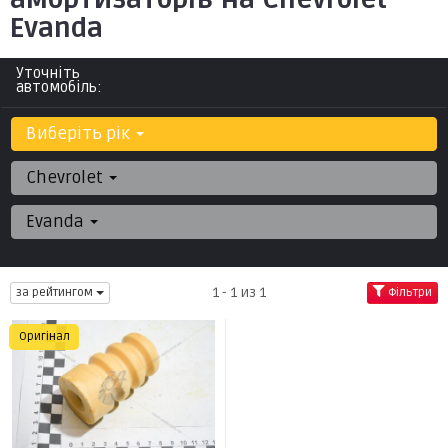
Evanda
Уточніть
автомобіль:
Виберіть рік
Chevrolet
Evanda
1 - 1 из 1
за рейтингом
Фільтри
Оригінал