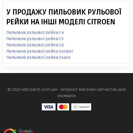
У ПРОДАЖУ ПИЛЬОВИК РУЛЬОВОЇ
РЕЙКИ НА ІНШІ МОДЕЛІ CITROEN
Пильовик рульової рейки C4
Пильовик рульової рейки C5
Пильовик рульової рейки C6
Пильовик рульової рейки Jumper
Пильовик рульової рейки Xsara
© 2023 «ABCparts.com.ua» - інтернет магазин запчастин для
іномарок