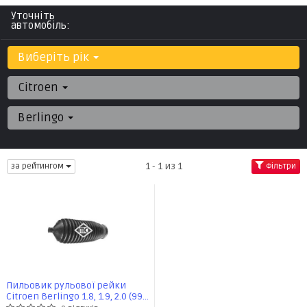
Уточніть
автомобіль:
Виберіть рік
Citroen
Berlingo
1 - 1 из 1
за рейтингом
Фільтри
Пильовик рульової рейки
Citroen Berlingo 1.8, 1.9, 2.0 (99-)