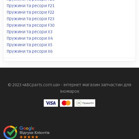
Пружини та ресори F21
Пружини та ресори F22
Пружини та ресори F23
Пружини та ресори F30
Пружини та ресори X3
Пружини та ресори X4
Пружини та ресори X5
Пружини та ресори X6
© 2023 «ABCparts.com.ua» - інтернет магазин запчастин для
іномарок