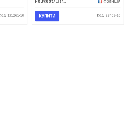
Peugeot/Citroen
Франція
Код: 131261-10
КУПИТИ
Код: 28403-10