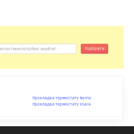
Підібрати
Прокладка термостату Nemo
Прокладка термостату Xsara