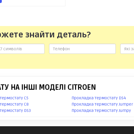
ожете знайти деталь?
У НА ІНШІ МОДЕЛІ CITROEN
термостату C5
Прокладка термостату DS4
термостату C8
Прокладка термостату Jumper
термостату DS3
Прокладка термостату Jumpy