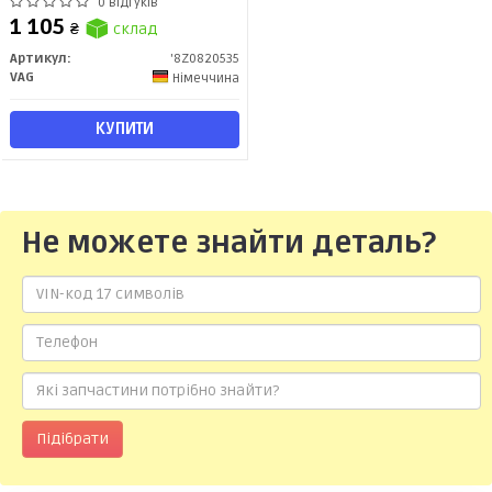
0 відгуків
1 105
₴
склад
Артикул:
'8Z0820535
VAG
Німеччина
КУПИТИ
Не можете знайти деталь?
Підібрати