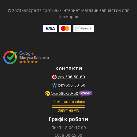
© 2023 «ABCparts.com.ua» - інтернет магазин запчастин для
іномарок
Контакти
596-50-60
(095)
596-50-60
(097)
596-50-60
(073)
Замовити дзвінок
Запит на VIN
Графік роботи
Пн-Пт: 8:00-17:00
Сб: 8:00-15:00