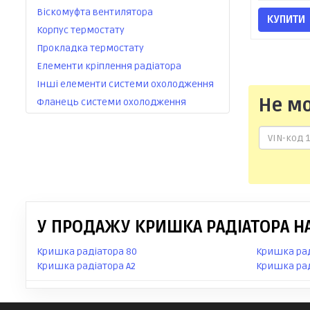
Віскомуфта вентилятора
КУПИТИ
Корпус термостату
Прокладка термостату
Елементи кріплення радіатора
Інші елементи системи охолодження
Не м
Фланець системи охолодження
У ПРОДАЖУ КРИШКА РАДІАТОРА НА
Кришка радіатора 80
Кришка рад
Кришка радіатора A2
Кришка рад