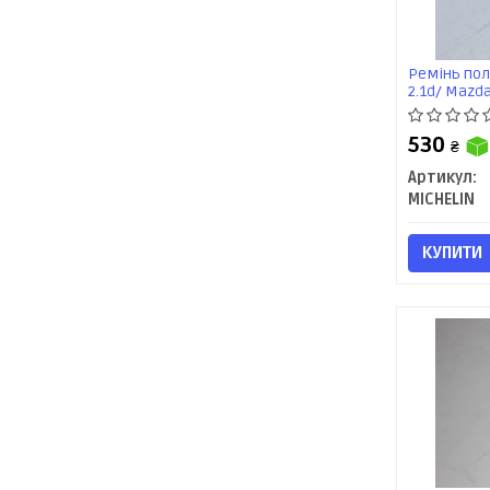
Ремінь пол
2.1d/ Mazda 
MICHELIN
530
₴
Артикул:
MICHELIN
КУПИТИ