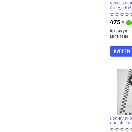
Ремінь полі
Omega B (6
475
₴
Артикул:
MICHELIN
КУПИТИ
Поликлинов
Hutchinson