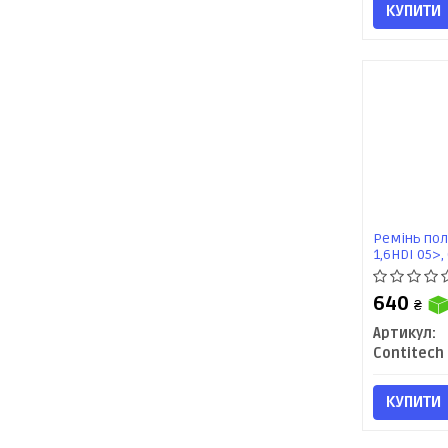
КУПИТИ
Ремінь пол
1,6HDI 05>,
640
₴
Артикул:
Contitech
КУПИТИ