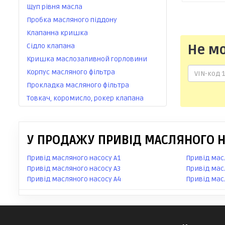
Щуп рівня масла
Пробка масляного піддону
Клапанна кришка
Сідло клапана
Не м
Кришка маслозаливной горловини
Корпус масляного фільтра
Прокладка масляного фільтра
Товкач, коромисло, рокер клапана
У ПРОДАЖУ ПРИВІД МАСЛЯНОГО НА
Привід масляного насосу A1
Привід мас
Привід масляного насосу A3
Привід мас
Привід масляного насосу A4
Привід мас