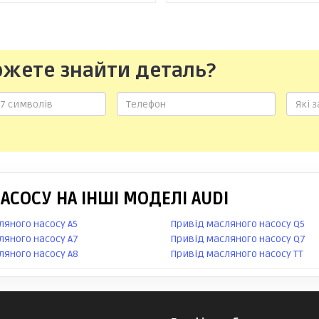
ожете знайти деталь?
СОСУ НА ІНШІ МОДЕЛІ AUDI
ляного насосу A5
Привід масляного насосу Q5
ляного насосу A7
Привід масляного насосу Q7
ляного насосу A8
Привід масляного насосу TT