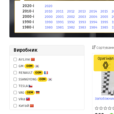
2020-і
2020
2010-і
2010
2011
2012
2013
2014
2015
2
2000-і
2000
2001
2002
2003
2004
2005
2
1990-і
1990
1991
1992
1993
1994
1995
1
1980-і
1980
1981
1982
1983
1984
1985
1
Сортуванн
Виробник
Оригінал
AirLine
GM
OEM
RENAULT
OEM
SSANGYONG
OEM
TESLA
VAG
OEM
Запобіжник
Vika
Китай