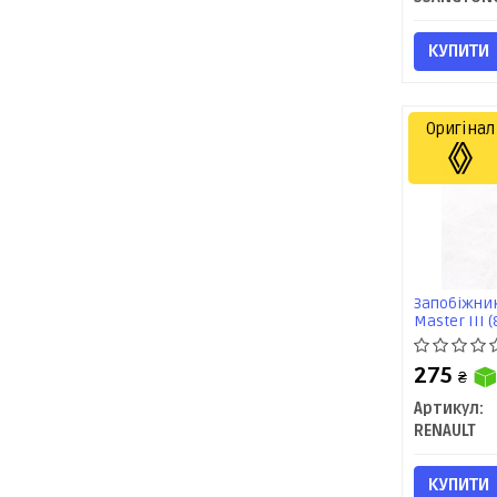
КУПИТИ
Оригінал
Запобіжник
Master III 
275
₴
Артикул:
RENAULT
КУПИТИ