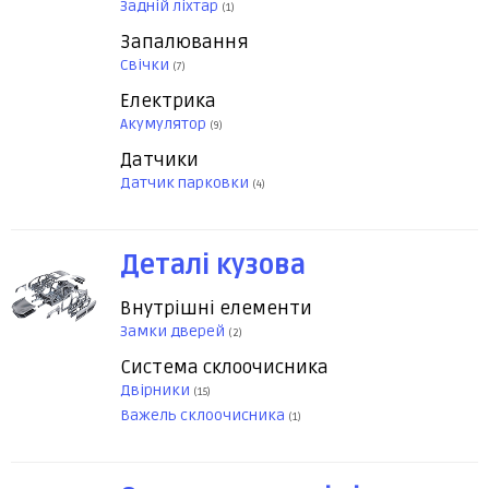
Задній ліхтар
(1)
Запалювання
Свічки
(7)
Електрика
Акумулятор
(9)
Датчики
Датчик парковки
(4)
Деталі кузова
Внутрішні елементи
Замки дверей
(2)
Система склоочисника
Двірники
(15)
Важель склоочисника
(1)