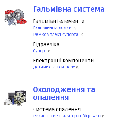
Гальмівна система
Гальмівні елементи
Гальмівні колодки
(2)
Ремкомплект супорта
(2)
Гідравліка
Супорт
(1)
Електронні компоненти
Датчик стоп сигналу
(4)
Охолодження та
опалення
Система опалення
Резистор вентилятора обігрівача
(1)