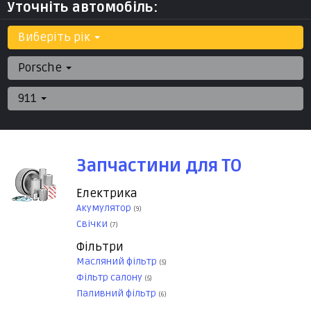
Уточніть автомобіль:
Виберіть рік
Porsche
911
Запчастини для ТО
Електрика
Акумулятор
(9)
Свічки
(7)
Фільтри
Масляний фільтр
(5)
Фільтр салону
(5)
Паливний фільтр
(6)