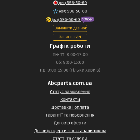
596-50-60
(095)
596-50-60
(097)
596-50-60
(073)
Замовити дзвінок
Запит на VIN
Графік роботи
Пн-Пт: 8:00-17:00
Сб: 8:00-15:00
Нд: 8:00-15:00 (тільки Харків)
Abcparts.com.ua
Статус замовлення
Контакти
Доставка і оплата
Гарантії та повернення
Договір оферти
Договір оферти з постачальником
Статті та огляди