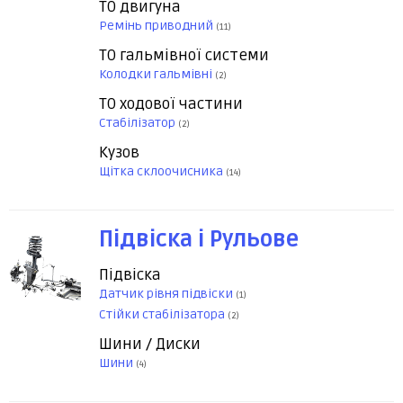
ТО двигуна
Ремінь приводний
(11)
ТО гальмівної системи
Колодки гальмівні
(2)
ТО ходової частини
Стабілізатор
(2)
Кузов
Щітка склоочисника
(14)
Підвіска і Рульове
Підвіска
Датчик рівня підвіски
(1)
Стійки стабілізатора
(2)
Шини / Диски
Шини
(4)