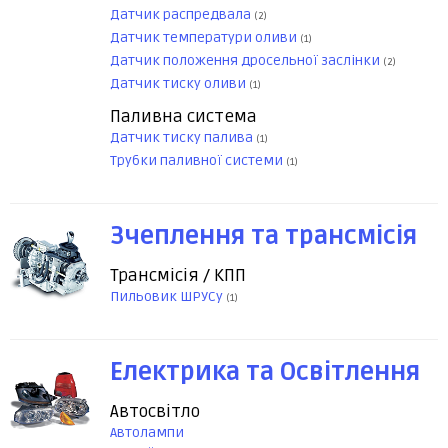
Датчик распредвала
(2)
Датчик температури оливи
(1)
Датчик положення дросельної заслінки
(2)
Датчик тиску оливи
(1)
Паливна система
Датчик тиску палива
(1)
Трубки паливної системи
(1)
Зчеплення та трансмісія
Трансмісія / КПП
Пильовик ШРУСу
(1)
Електрика та Освітлення
Автосвітло
Автолампи