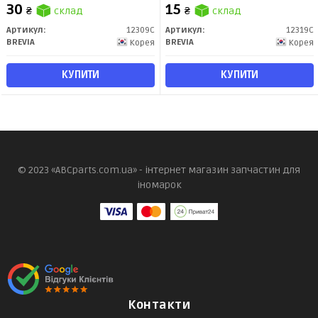
Brevia
30
15
₴
склад
₴
склад
Артикул:
12309C
Артикул:
12319C
BREVIA
BREVIA
Корея
Корея
КУПИТИ
КУПИТИ
© 2023 «ABCparts.com.ua» - інтернет магазин запчастин для
іномарок
Контакти