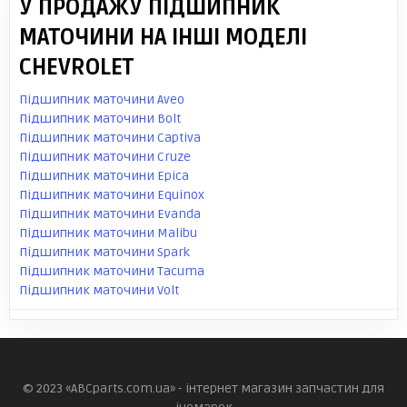
У ПРОДАЖУ ПІДШИПНИК
МАТОЧИНИ НА ІНШІ МОДЕЛІ
CHEVROLET
Підшипник маточини Aveo
Підшипник маточини Bolt
Підшипник маточини Captiva
Підшипник маточини Cruze
Підшипник маточини Epica
Підшипник маточини Equinox
Підшипник маточини Evanda
Підшипник маточини Malibu
Підшипник маточини Spark
Підшипник маточини Tacuma
Підшипник маточини Volt
© 2023 «ABCparts.com.ua» - інтернет магазин запчастин для