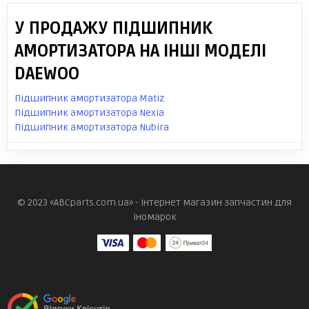
У ПРОДАЖУ ПІДШИПНИК
АМОРТИЗАТОРА НА ІНШІ МОДЕЛІ
DAEWOO
Підшипник амортизатора Matiz
Підшипник амортизатора Nexia
Підшипник амортизатора Nubira
© 2023 «ABCparts.com.ua» - інтернет магазин запчастин для
іномарок