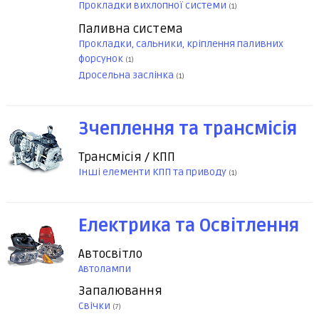
Прокладки вихлопної системи
(1)
Паливна система
Прокладки, сальники, кріплення паливних
форсунок
(1)
Дросельна заслінка
(1)
Зчеплення та трансмісія
Трансмісія / КПП
Інші елементи КПП та приводу
(1)
Електрика та Освітлення
Автосвітло
Автолампи
Запалювання
Свічки
(7)