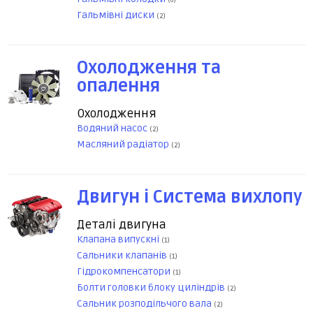
(6)
Гальмівні диски
(2)
Охолодження та
опалення
Охолодження
Водяний насос
(2)
Масляний радіатор
(2)
Двигун і Система вихлопу
Деталі двигуна
Клапана випускні
(1)
Сальники клапанів
(1)
Гідрокомпенсатори
(1)
Болти головки блоку циліндрів
(2)
Сальник розподільчого вала
(2)