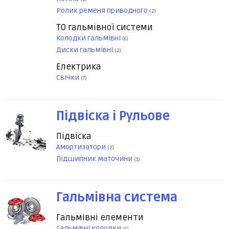
Ролик ременя приводного
(2)
ТО гальмівної системи
Колодки гальмівні
(6)
Диски гальмівні
(2)
Електрика
Свічки
(7)
Підвіска і Рульове
Підвіска
Амортизатори
(2)
Підшипник маточини
(1)
Гальмівна система
Гальмівні елементи
Гальмівні колодки