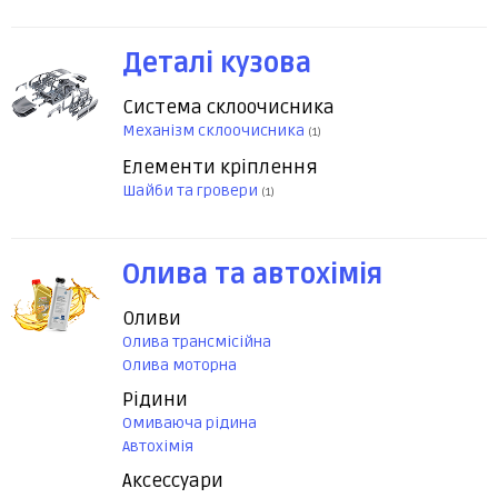
Деталі кузова
Система склоочисника
Механізм склоочисника
(1)
Елементи кріплення
Шайби та гровери
(1)
Олива та автохімія
Оливи
Олива трансмісійна
Олива моторна
Рідини
Омиваюча рідина
Автохімія
Аксессуари