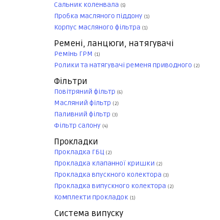
Сальник коленвала
(5)
Пробка масляного піддону
(1)
Корпус масляного фільтра
(1)
Ремені, ланцюги, натягувачі
Ремінь ГРМ
(1)
Ролики та натягувачі ременя приводного
(2)
Фільтри
Повітряний фільтр
(6)
Масляний фільтр
(2)
Паливний фільтр
(3)
Фільтр салону
(4)
Прокладки
Прокладка ГБЦ
(2)
Прокладка клапанної кришки
(2)
Прокладка впускного колектора
(3)
Прокладка випускного колектора
(2)
Комплекти прокладок
(1)
Система випуску