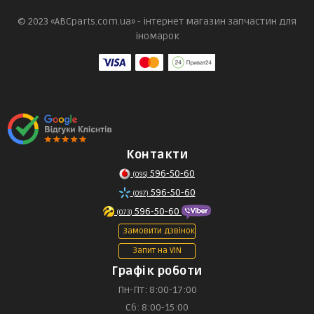
© 2023 «ABCparts.com.ua» - інтернет магазин запчастин для
іномарок
Контакти
596-50-60
(095)
596-50-60
(097)
596-50-60
(073)
Замовити дзвінок
Запит на VIN
Графік роботи
Пн-Пт: 8:00-17:00
Сб: 8:00-15:00