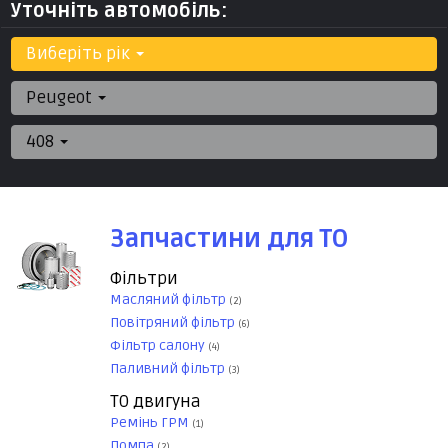
Уточніть автомобіль:
Виберіть рік
Peugeot
408
Запчастини для ТО
Фільтри
Масляний фільтр
(2)
Повітряний фільтр
(6)
Фільтр салону
(4)
Паливний фільтр
(3)
ТО двигуна
Ремінь ГРМ
(1)
Помпа
(2)