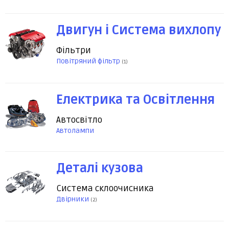
Двигун і Система вихлопу
Фільтри
Повітряний фільтр
(1)
Електрика та Освітлення
Автосвітло
Автолампи
Деталі кузова
Система склоочисника
Двірники
(2)