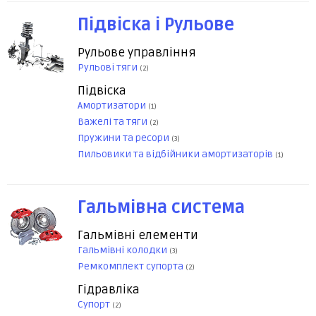
Підвіска і Рульове
Рульове управління
Рульові тяги
(2)
Підвіска
Амортизатори
(1)
Важелі та тяги
(2)
Пружини та ресори
(3)
Пильовики та відбійники амортизаторів
(1)
Гальмівна система
Гальмівні елементи
Гальмівні колодки
(3)
Ремкомплект супорта
(2)
Гідравліка
Супорт
(2)