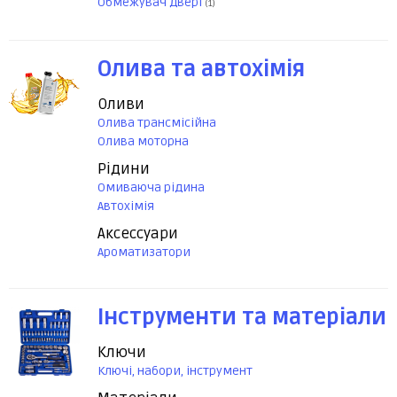
Обмежувач двері
(1)
Олива та автохімія
Оливи
Олива трансмісійна
Олива моторна
Рідини
Омиваюча рідина
Автохімія
Аксессуари
Ароматизатори
Інструменти та матеріали
Ключи
Ключі, набори, інструмент