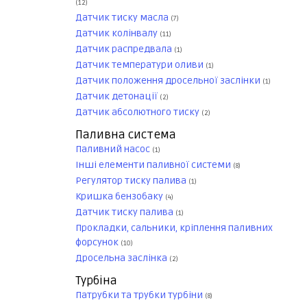
(12)
Датчик тиску масла
(7)
Датчик колінвалу
(11)
Датчик распредвала
(1)
Датчик температури оливи
(1)
Датчик положення дросельної заслінки
(1)
Датчик детонації
(2)
Датчик абсолютного тиску
(2)
Паливна система
Паливний насос
(1)
Інші елементи паливної системи
(8)
Регулятор тиску палива
(1)
Кришка бензобаку
(4)
Датчик тиску палива
(1)
Прокладки, сальники, кріплення паливних
форсунок
(10)
Дросельна заслінка
(2)
Турбіна
Патрубки та трубки турбіни
(8)