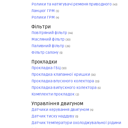
Ролики та натягувачі ременя приводного
(43)
Ланцюг ГРМ
(1)
Ролики ГРМ
(4)
Фільтри
Повітряний фільтр
(44)
Масляний фільтр
(30)
Паливний фільтр
(26)
Фільтр салону
(5)
Прокладки
Прокладка ГБЦ
(10)
Прокладка клапанної кришки
(16)
Прокладка впускного колектора
(15)
Прокладка випускного колектора
(6)
Комплекти прокладок
(2)
Управління двигуном
Датчики керування двигуном
(4)
Датчик тиску наддуву
(5)
Датчик температури охолоджувальної рідини