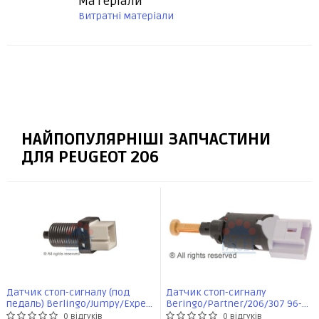
Матеріали
Витратні матеріали
НАЙПОПУЛЯРНІШІ ЗАПЧАСТИНИ
ДЛЯ PEUGEOT 206
Датчик стоп-сигналу (под
Датчик стоп-сигналу
педаль) Berlingo/Jumpy/Expert
Beringo/Partner/206/307 96-
/307 96- (7.1091) Facet
(7.1197) Facet
0 відгуків
0 відгуків