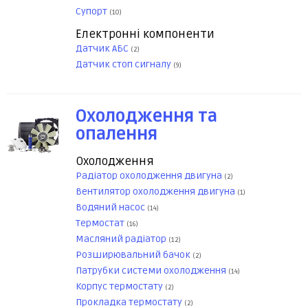
Супорт
(10)
Електронні компоненти
Датчик АБС
(2)
Датчик стоп сигналу
(9)
Охолодження та
опалення
Охолодження
Радіатор охолодження двигуна
(2)
Вентилятор охолодження двигуна
(1)
Водяний насос
(14)
Термостат
(16)
Масляний радіатор
(12)
Розширювальний бачок
(2)
Патрубки системи охолодження
(14)
Корпус термостату
(2)
Прокладка термостату
(2)