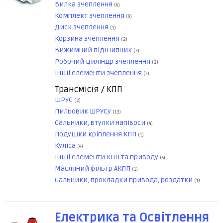
Вилка зчеплення
(6)
Комплект зчеплення
(9)
Диск зчеплення
(1)
Корзина зчеплення
(2)
Вижимний підшипник
(3)
Робочий циліндр зчеплення
(2)
Інші елементи зчеплення
(7)
Трансмісія / КПП
ШРУС
(2)
Пильовик ШРУСу
(13)
Сальники, втулки напівоси
(4)
Подушки кріплення КПП
(1)
Куліса
(4)
Інші елементи КПП та приводу
(5)
Масляний фільтр АКПП
(1)
Сальники, прокладки привода, роздатки
(1)
Електрика та Освітлення