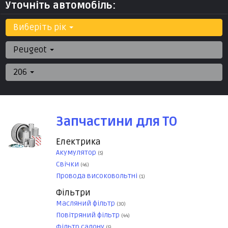
Уточніть автомобіль:
Виберіть рік
Peugeot
206
Запчастини для ТО
Електрика
Акумулятор
(5)
Свічки
(46)
Провода високовольтні
(1)
Фільтри
Масляний фільтр
(30)
Повітряний фільтр
(44)
Фільтр салону
(5)