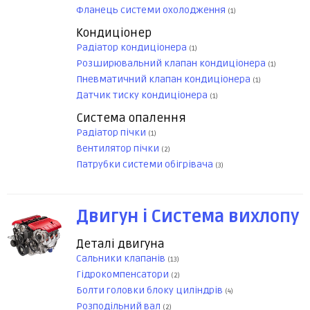
Фланець системи охолодження
(1)
Кондиціонер
Радіатор кондиціонера
(1)
Розширювальний клапан кондиціонера
(1)
Пневматичний клапан кондиціонера
(1)
Датчик тиску кондиціонера
(1)
Система опалення
Радіатор пічки
(1)
Вентилятор пічки
(2)
Патрубки системи обігрівача
(3)
Двигун і Система вихлопу
Деталі двигуна
Сальники клапанів
(13)
Гідрокомпенсатори
(2)
Болти головки блоку циліндрів
(4)
Розподільний вал
(2)