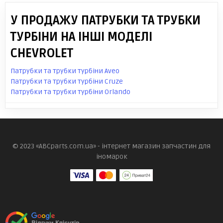
У ПРОДАЖУ ПАТРУБКИ ТА ТРУБКИ
ТУРБІНИ НА ІНШІ МОДЕЛІ
CHEVROLET
Патрубки та трубки турбіни Aveo
Патрубки та трубки турбіни Cruze
Патрубки та трубки турбіни Orlando
© 2023 «ABCparts.com.ua» - інтернет магазин запчастин для
іномарок