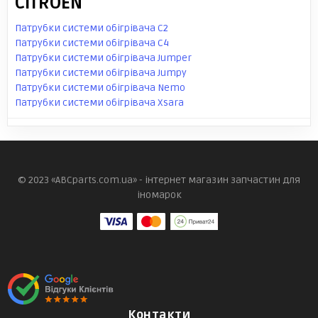
CITROEN
Патрубки системи обігрівача C2
Патрубки системи обігрівача C4
Патрубки системи обігрівача Jumper
Патрубки системи обігрівача Jumpy
Патрубки системи обігрівача Nemo
Патрубки системи обігрівача Xsara
© 2023 «ABCparts.com.ua» - інтернет магазин запчастин для
іномарок
Контакти