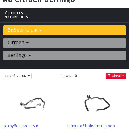
Уточніть
автомобіль:
Виберіть рік
Citroen
Berlingo
1 - 4 из 4
за рейтингом
Фільтри
Патрубок системи
Шланг обігрівача Citroen