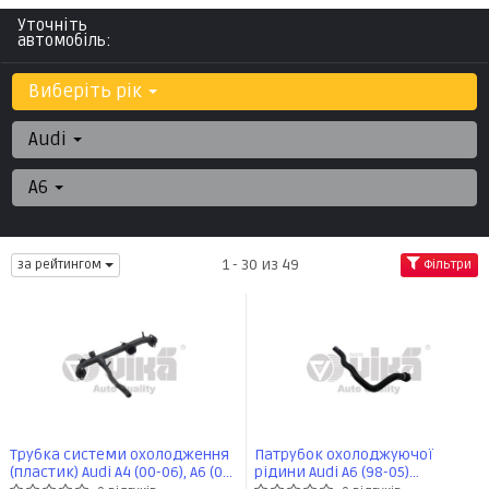
Уточніть
автомобіль:
Виберіть рік
Audi
A6
1 - 30 из 49
за рейтингом
Фільтри
Трубка системи охолодження
Патрубок охолоджуючої
(пластик) Audi A4 (00-06), A6 (01-
рідини Audi A6 (98-05)