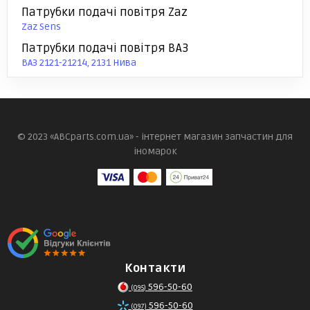
Патрубки подачі повітря Zaz
Zaz Sens
Патрубки подачі повітря ВАЗ
ВАЗ 2121-21214, 2131 Нива
© 2023 «ABCparts.com.ua» - інтернет магазин запчастин для
іномарок
Контакти
596-50-60
(095)
596-50-60
(097)