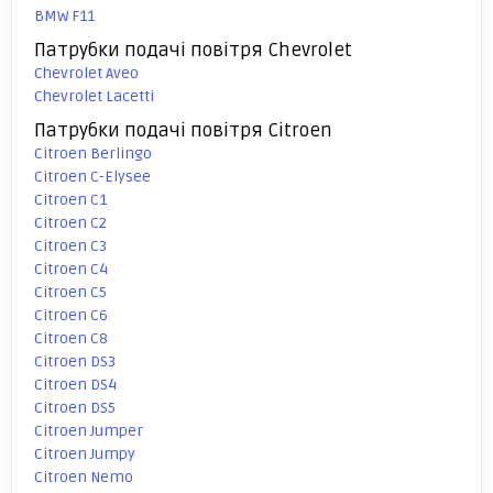
BMW F11
Патрубки подачі повітря Chevrolet
Chevrolet Aveo
Chevrolet Lacetti
Патрубки подачі повітря Citroen
Citroen Berlingo
Citroen C-Elysee
Citroen C1
Citroen C2
Citroen C3
Citroen C4
Citroen C5
Citroen C6
Citroen C8
Citroen DS3
Citroen DS4
Citroen DS5
Citroen Jumper
Citroen Jumpy
Citroen Nemo