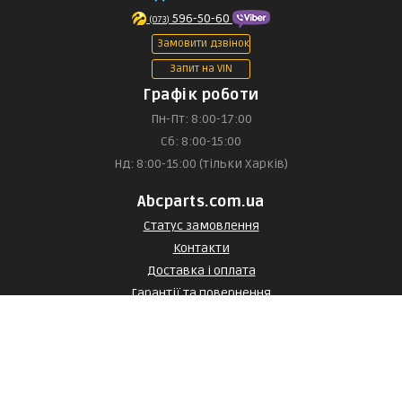
596-50-60
(073)
Замовити дзвінок
Запит на VIN
Графік роботи
Пн-Пт: 8:00-17:00
Сб: 8:00-15:00
Нд: 8:00-15:00 (тільки Харків)
Abcparts.com.ua
Статус замовлення
Контакти
Доставка і оплата
Гарантії та повернення
Договір оферти
Договір оферти з постачальником
Статті та огляди
Каталог