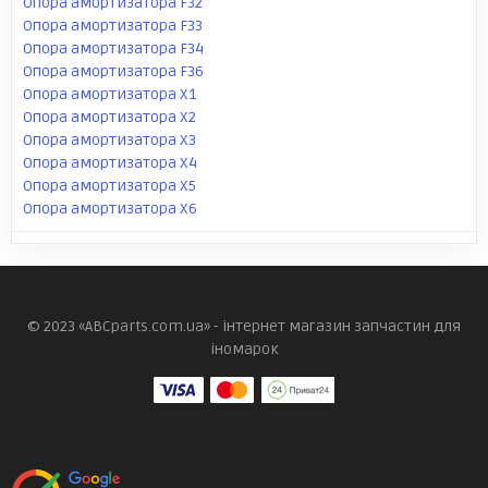
Опора амортизатора F32
Опора амортизатора F33
Опора амортизатора F34
Опора амортизатора F36
Опора амортизатора X1
Опора амортизатора X2
Опора амортизатора X3
Опора амортизатора X4
Опора амортизатора X5
Опора амортизатора X6
© 2023 «ABCparts.com.ua» - інтернет магазин запчастин для
іномарок