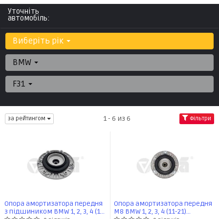
Уточніть
автомобіль:
Виберіть рік
BMW
F31
1 - 6 из 6
за рейтингом
Фільтри
Опора амортизатора передня
Опора амортизатора передня
з підшиником BMW 1, 2, 3, 4 (11-
M8 BMW 1, 2, 3, 4 (11-21)