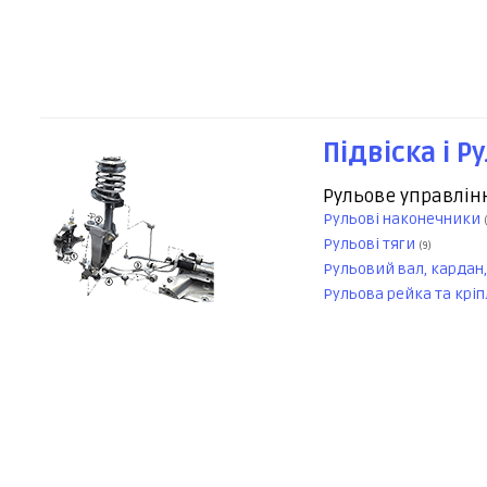
Підвіска і Р
Рульове управлін
Рульові наконечники
Рульові тяги
(9)
Рульовий вал, кардан
Рульова рейка та крі