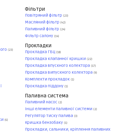
Фільтри
Повітряний фільтр
(23)
Масляний фільтр
(42)
Паливний фільтр
(24)
Фільтр салону
(14)
Прокладки
ного
(23)
Прокладка ГБЦ
(18)
Прокладка клапанної кришки
(22)
Прокладка впускного колектора
(17)
Прокладка випускного колектора
(9)
Комплекти прокладок
(1)
ї
Прокладка піддону
(1)
Паливна система
Паливний насос
(2)
Інші елементи паливної системи
(2)
Регулятор тиску палива
(3)
ки
(6)
Кришка бензобаку
(1)
Прокладки, сальники, кріплення паливних