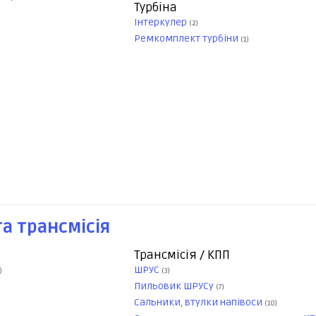
Турбіна
Інтеркулер
(2)
Ремкомплект турбіни
(1)
а трансмісія
Трансмісія / КПП
ШРУС
)
(3)
Пильовик ШРУСу
(7)
Сальники, втулки напівоси
(10)