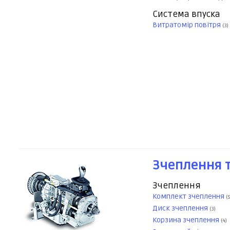
Система впуска
Витратомір повітря
(3)
Зчеплення т
Зчеплення
Комплект зчеплення
(5
Диск зчеплення
(3)
Корзина зчеплення
(4)