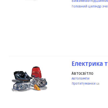
Вижимний підшипни
Головний циліндр зч
Електрика т
Автосвітло
Автолампи
Протитуманки
(2)