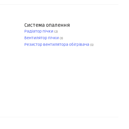
Система опалення
Радіатор пічки
(2)
Вентилятор пічки
(3)
Резистор вентилятора обігрівача
(1)