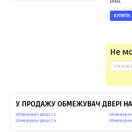
EXXEL
КУПИТИ
Не м
У ПРОДАЖУ ОБМЕЖУВАЧ ДВЕРІ НА 
Обмежувач двері C3
Обмежувач 
Обмежувач двері C4
Обмежувач 