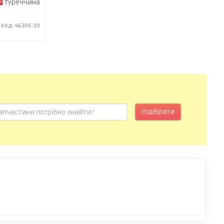
Туреччина
Код: 46306-10
Підібрати