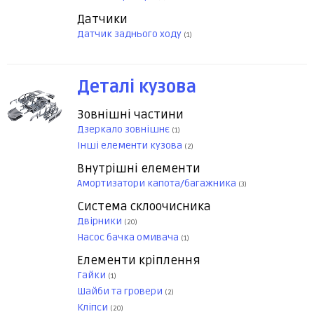
Датчики
Датчик заднього ходу
(1)
Деталі кузова
Зовнішні частини
Дзеркало зовнішнє
(1)
Інші елементи кузова
(2)
Внутрішні елементи
Амортизатори капота/багажника
(3)
Система склоочисника
Двірники
(20)
Насос бачка омивача
(1)
Елементи кріплення
Гайки
(1)
Шайби та гровери
(2)
Кліпси
(20)