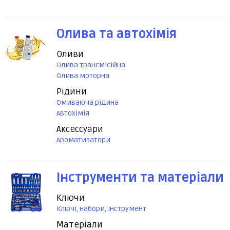
Олива та автохімія
Оливи
Олива трансмісійна
Олива моторна
Рідини
Омиваюча рідина
Автохімія
Аксессуари
Ароматизатори
Інструменти та матеріали
Ключи
Ключі, набори, інструмент
Матеріали