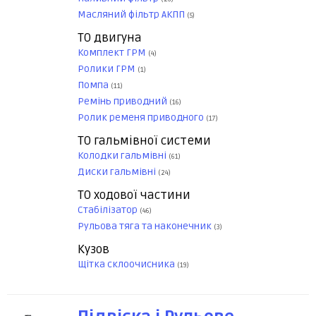
Масляний фільтр АКПП
(5)
ТО двигуна
Комплект ГРМ
(4)
Ролики ГРМ
(1)
Помпа
(11)
Ремінь приводний
(16)
Ролик ременя приводного
(17)
ТО гальмівної системи
Колодки гальмівні
(61)
Диски гальмівні
(24)
ТО ходової частини
Стабілізатор
(46)
Рульова тяга та наконечник
(3)
Кузов
Щітка склоочисника
(19)