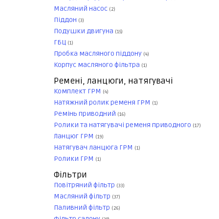
Масляний насос
(2)
Піддон
(3)
Подушки двигуна
(15)
ГБЦ
(1)
Пробка масляного піддону
(4)
Корпус масляного фільтра
(1)
Ремені, ланцюги, натягувачі
Комплект ГРМ
(4)
Натяжний ролик ременя ГРМ
(1)
Ремінь приводний
(16)
Ролики та натягувачі ременя приводного
(17)
Ланцюг ГРМ
(19)
Натягувач ланцюга ГРМ
(1)
Ролики ГРМ
(1)
Фільтри
Повітряний фільтр
(33)
Масляний фільтр
(37)
Паливний фільтр
(26)
Фільтр салону