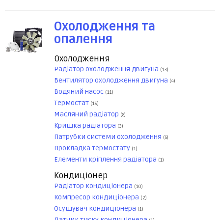
Охолодження та
опалення
Охолодження
Радіатор охолодження двигуна
(13)
Вентилятор охолодження двигуна
(4)
Водяний насос
(11)
Термостат
(16)
Масляний радіатор
(8)
Кришка радіатора
(3)
Патрубки системи охолодження
(5)
Прокладка термостату
(1)
Елементи кріплення радіатора
(1)
Кондиціонер
Радіатор кондиціонера
(10)
Компресор кондиціонера
(2)
Осушувач кондиціонера
(1)
Датчик тиску кондиціонера