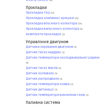
(38)
Прокладки
Прокладка ГБЦ
(11)
Прокладка клапанної кришки
(14)
Прокладка впускного колектора
(14)
Прокладка випускного колектора
(6)
Комплекти прокладок
(2)
Управління двигуном
Датчики керування двигуном
(3)
Датчик тиску наддуву
(2)
Датчик температури охолоджувальної рідини
(6)
Датчик тиску масла
(4)
Датчик колінвалу
(9)
Датчик распредвала
(4)
Датчик температури оливи
(2)
Датчик детонації
(3)
Датчик температури вихлопних газів
(1)
Паливна система