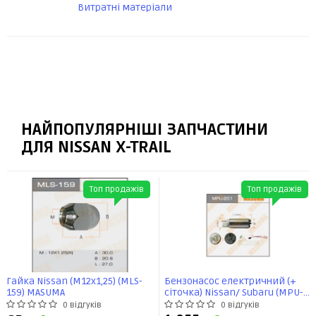
Витратні матеріали
НАЙПОПУЛЯРНІШІ ЗАПЧАСТИНИ
ДЛЯ NISSAN X-TRAIL
Топ продажів
Топ продажів
Гайка Nissan (M12x1,25) (MLS-
Бензонасос електричний (+
159) MASUMA
сіточка) Nissan/ Subaru (MPU-
201) MASUMA
0 відгуків
0 відгуків