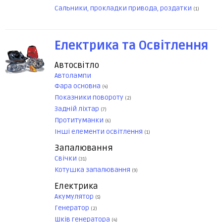
Сальники, прокладки привода, роздатки
(1)
Електрика та Освітлення
Автосвітло
Автолампи
Фара основна
(4)
Показники повороту
(2)
Задній ліхтар
(7)
Протитуманки
(6)
Інші елементи освітлення
(1)
Запалювання
Свічки
(31)
Котушка запалювання
(9)
Електрика
Акумулятор
(5)
Генератор
(2)
Шків генератора
(4)