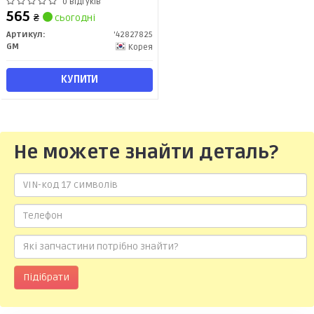
0 відгуків
565
₴
сьогодні
Артикул:
'42827825
GM
Корея
КУПИТИ
Не можете знайти деталь?
Підібрати