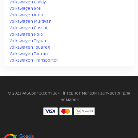
Volkswagen Caddy
Volkswagen Golf
Volkswagen Jetta
Volkswagen Multivan
Volkswagen Passat
Volkswagen Polo
Volkswagen Tiguan
Volkswagen Touareg
Volkswagen Touran
Volkswagen Transporter
© 2023 «ABCparts.com.ua» - інтернет магазин запчастин для
іномарок