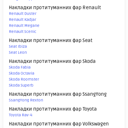
Накладки протитуманних фар Renault
Renault Duster
Renault Kadjar
Renault Megane
Renault Scenic
Накладки протитуманних фар Seat
Seat Ibiza
Seat Leon
Накладки протитуманних фар Skoda
Skoda Fabia
Skoda Octavia
Skoda Roomster
Skoda Superb
Накладки протитуманних фар SsangYong
SsangYong Rexton
Накладки протитуманних фар Toyota
Toyota Rav-4
Накладки протитуманних фар Volkswagen