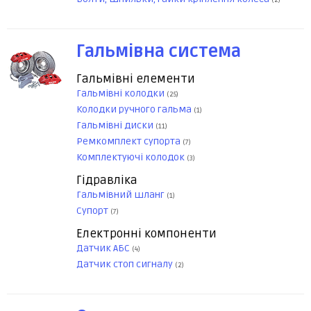
(2)
Гальмівна система
Гальмівні елементи
Гальмівні колодки
(25)
Колодки ручного гальма
(1)
Гальмівні диски
(11)
Ремкомплект супорта
(7)
Комплектуючі колодок
(3)
Гідравліка
Гальмівний шланг
(1)
Супорт
(7)
Електронні компоненти
Датчик АБС
(4)
Датчик стоп сигналу
(2)