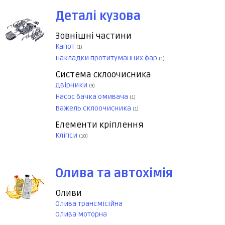
Деталі кузова
Зовнішні частини
Капот
(1)
Накладки протитуманних фар
(1)
Система склоочисника
Двірники
(9)
Насос бачка омивача
(1)
Важель склоочисника
(1)
Елементи кріплення
Кліпси
(10)
Олива та автохімія
Оливи
Олива трансмісійна
Олива моторна