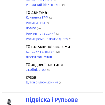
Масляний фільтр АКПП
(5)
ТО двигуна
Комплект ГРМ
(1)
Ролики ГРМ
(2)
Помпа
(13)
Ремінь приводний
(7)
Ролик ременя приводного
(7)
ТО гальмівної системи
Колодки гальмівні
(25)
Диски гальмівні
(11)
ТО ходової частини
Стабілізатор
(15)
Кузов
Щітка склоочисника
(8)
Підвіска і Рульове