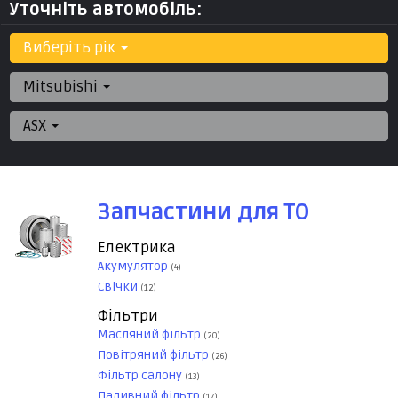
Уточніть автомобіль:
Виберіть рік
Mitsubishi
ASX
Запчастини для ТО
Електрика
Акумулятор
(4)
Свічки
(12)
Фільтри
Масляний фільтр
(20)
Повітряний фільтр
(26)
Фільтр салону
(13)
Паливний фільтр
(17)