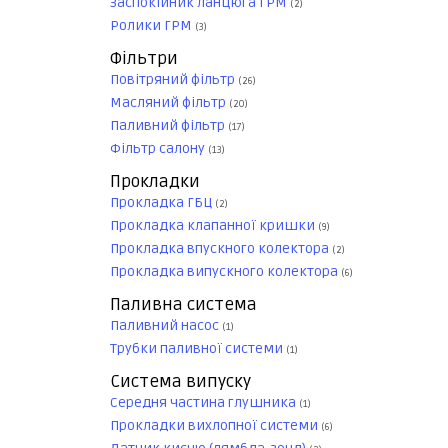
Заспокійник ланцюга ГРМ
(2)
Ролики ГРМ
(3)
Фільтри
Повітряний фільтр
(26)
Масляний фільтр
(20)
Паливний фільтр
(17)
Фільтр салону
(13)
Прокладки
Прокладка ГБЦ
(2)
Прокладка клапанної кришки
(9)
Прокладка впускного колектора
(2)
Прокладка випускного колектора
(6)
Паливна система
Паливний насос
(1)
Трубки паливної системи
(1)
Система випуску
Середня частина глушника
(1)
Прокладки вихлопної системи
(6)