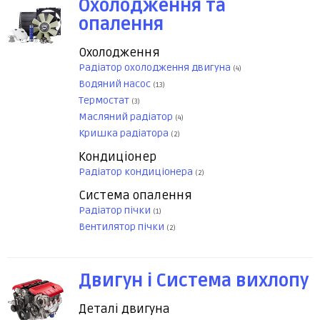
Охолодження та
опалення
Охолодження
Радіатор охолодження двигуна
(4)
Водяний насос
(13)
Термостат
(3)
Масляний радіатор
(4)
Кришка радіатора
(2)
Кондиціонер
Радіатор кондиціонера
(2)
Система опалення
Радіатор пічки
(1)
Вентилятор пічки
(2)
Двигун і Система вихлопу
Деталі двигуна