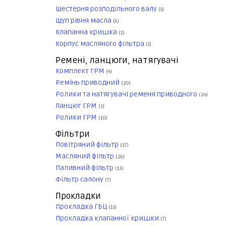
Шестерня розподільного валу
(5)
Щуп рівня масла
(6)
Клапанна кришка
(1)
Корпус масляного фільтра
(5)
Ремені, ланцюги, натягувачі
Комплект ГРМ
(4)
Ремінь приводний
(20)
Ролики та натягувачі ременя приводного
(24)
Ланцюг ГРМ
(3)
Ролики ГРМ
(10)
Фільтри
Повітряний фільтр
(17)
Масляний фільтр
(26)
Паливний фільтр
(13)
Фільтр салону
(7)
Прокладки
Прокладка ГБЦ
(15)
Прокладка клапанної кришки
(7)