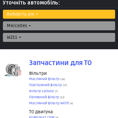
Уточніть автомобіль:
Виберіть рік
Mercedes
W211
Запчастини для ТО
Фільтри
Масляний фільтр
(26)
Повітряний фільтр
(17)
Фільтр салону
(7)
Паливний фільтр
(13)
Масляний фільтр АКПП
(4)
ТО двигуна
Комплект ГРМ
(4)