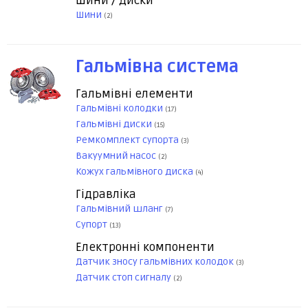
Шини / Диски
Шини
(2)
Гальмівна система
Гальмівні елементи
Гальмівні колодки
(17)
Гальмівні диски
(15)
Ремкомплект супорта
(3)
Вакуумний насос
(2)
Кожух гальмівного диска
(4)
Гідравліка
Гальмівний шланг
(7)
Супорт
(13)
Електронні компоненти
Датчик зносу гальмівних колодок
(3)
Датчик стоп сигналу
(2)