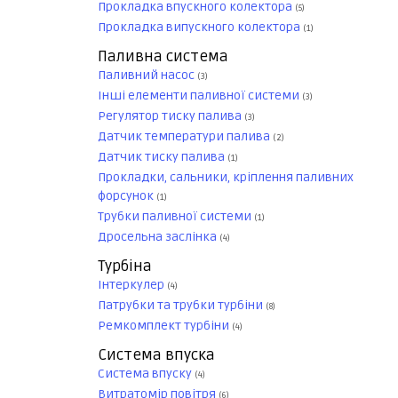
Прокладка впускного колектора
(5)
Прокладка випускного колектора
(1)
Паливна система
Паливний насос
(3)
Інші елементи паливної системи
(3)
Регулятор тиску палива
(3)
Датчик температури палива
(2)
Датчик тиску палива
(1)
Прокладки, сальники, кріплення паливних
форсунок
(1)
Трубки паливної системи
(1)
Дросельна заслінка
(4)
Турбіна
Інтеркулер
(4)
Патрубки та трубки турбіни
(8)
Ремкомплект турбіни
(4)
Система впуска
Система впуску
(4)
Витратомір повітря
(6)