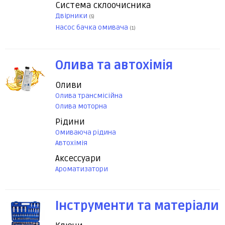
Система склоочисника
Двірники
(5)
Насос бачка омивача
(1)
Олива та автохімія
Оливи
Олива трансмісійна
Олива моторна
Рідини
Омиваюча рідина
Автохімія
Аксессуари
Ароматизатори
Інструменти та матеріали