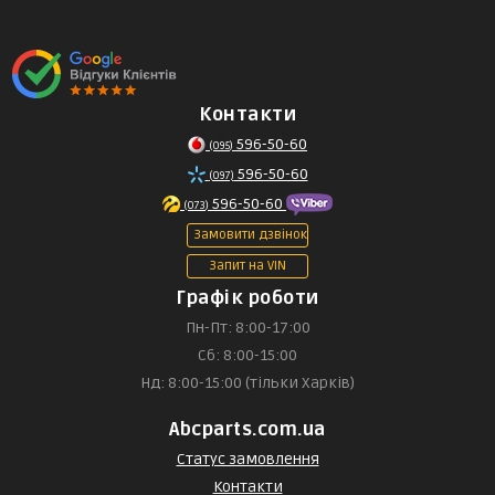
Контакти
596-50-60
(095)
596-50-60
(097)
596-50-60
(073)
Замовити дзвінок
Запит на VIN
Графік роботи
Пн-Пт: 8:00-17:00
Сб: 8:00-15:00
Нд: 8:00-15:00 (тільки Харків)
Abcparts.com.ua
Статус замовлення
Контакти