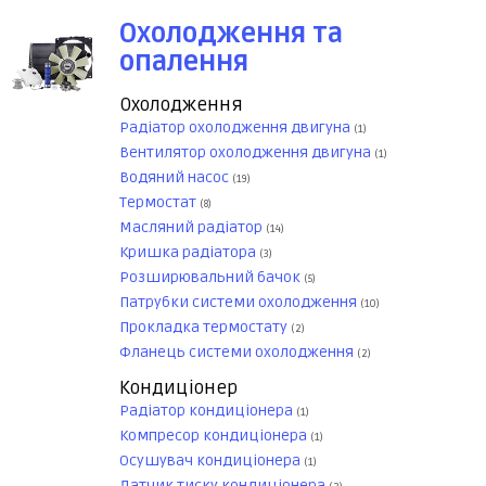
Охолодження та
опалення
Охолодження
Радіатор охолодження двигуна
(1)
Вентилятор охолодження двигуна
(1)
Водяний насос
(19)
Термостат
(8)
Масляний радіатор
(14)
Кришка радіатора
(3)
Розширювальний бачок
(5)
Патрубки системи охолодження
(10)
Прокладка термостату
(2)
Фланець системи охолодження
(2)
Кондиціонер
Радіатор кондиціонера
(1)
Компресор кондиціонера
(1)
Осушувач кондиціонера
(1)
Датчик тиску кондиціонера