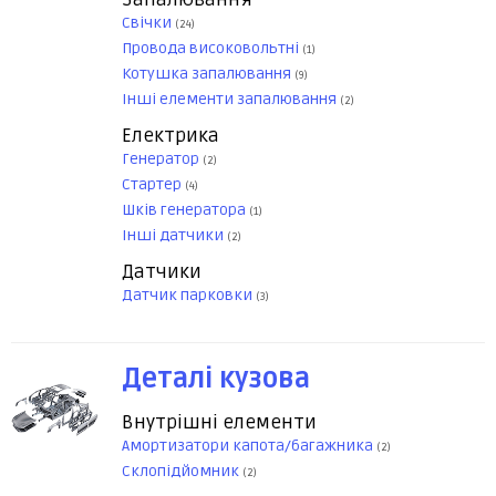
Свічки
(24)
Провода високовольтні
(1)
Котушка запалювання
(9)
Інші елементи запалювання
(2)
Електрика
Генератор
(2)
Стартер
(4)
Шків генератора
(1)
Інші датчики
(2)
Датчики
Датчик парковки
(3)
Деталі кузова
Внутрішні елементи
Амортизатори капота/багажника
(2)
Склопідйомник
(2)