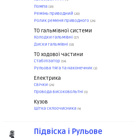
Помпа
(19)
Ремінь приводний
(20)
Ролик ременя приводного
(24)
ТО гальмівної системи
Колодки гальмівні
(17)
Диски гальмівні
(15)
ТО ходової частини
Стабілізатор
(14)
Рульова тяга та наконечник
(2)
Електрика
Свічки
(24)
Провода високовольтні
(1)
Кузов
Щітка склоочисника
(4)
Підвіска і Рульове