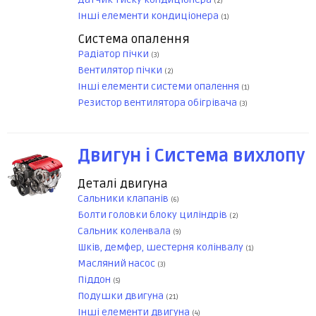
(2)
Інші елементи кондиціонера
(1)
Система опалення
Радіатор пічки
(3)
Вентилятор пічки
(2)
Інші елементи системи опалення
(1)
Резистор вентилятора обігрівача
(3)
Двигун і Система вихлопу
Деталі двигуна
Сальники клапанів
(6)
Болти головки блоку циліндрів
(2)
Сальник коленвала
(9)
Шків, демфер, шестерня колінвалу
(1)
Масляний насос
(3)
Піддон
(5)
Подушки двигуна
(21)
Інші елементи двигуна
(4)