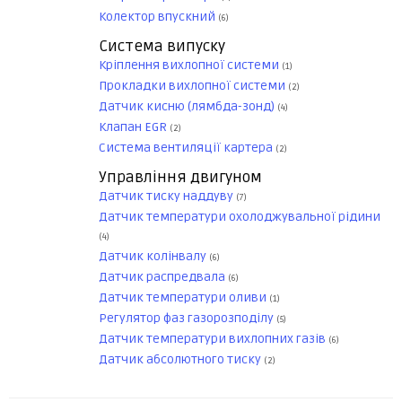
Колектор впускний
(6)
Система випуску
Кріплення вихлопної системи
(1)
Прокладки вихлопної системи
(2)
Датчик кисню (лямбда-зонд)
(4)
Клапан EGR
(2)
Система вентиляції картера
(2)
Управління двигуном
Датчик тиску наддуву
(7)
Датчик температури охолоджувальної рідини
(4)
Датчик колінвалу
(6)
Датчик распредвала
(6)
Датчик температури оливи
(1)
Регулятор фаз газорозподілу
(5)
Датчик температури вихлопних газів
(6)
Датчик абсолютного тиску
(2)