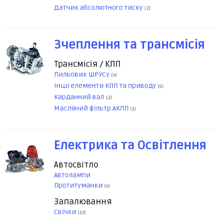
Датчик абсолютного тиску
(2)
Зчеплення та трансмісія
Трансмісія / КПП
Пильовик ШРУСу
(4)
Інші елементи КПП та приводу
(6)
Карданний вал
(2)
Масляний фільтр АКПП
(1)
Електрика та Освітлення
Автосвітло
Автолампи
Протитуманки
(4)
Запалювання
Свічки
(13)