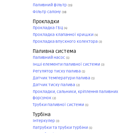
Паливний фільтр
(15)
Фільтр салону
(18)
Прокладки
Прокладка ГБЦ
(4)
Прокладка клапанної кришки
(4)
Прокладка впускного колектора
(3)
Паливна система
Паливний насос
(1)
Інші елементи паливної системи
(3)
Регулятор тиску палива
(1)
Датчик температури палива
(1)
Датчик тиску палива
(2)
Прокладки, сальники, кріплення паливних
форсунок
(2)
Трубки паливної системи
(1)
Турбіна
Інтеркулер
(3)
Патрубки та трубки турбіни
(1)