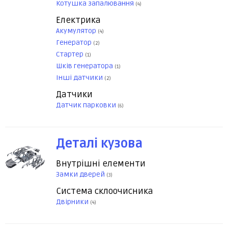
Котушка запалювання
(4)
Електрика
Акумулятор
(4)
Генератор
(2)
Стартер
(1)
Шків генератора
(1)
Інші датчики
(2)
Датчики
Датчик парковки
(6)
Деталі кузова
Внутрішні елементи
Замки дверей
(3)
Система склоочисника
Двірники
(4)