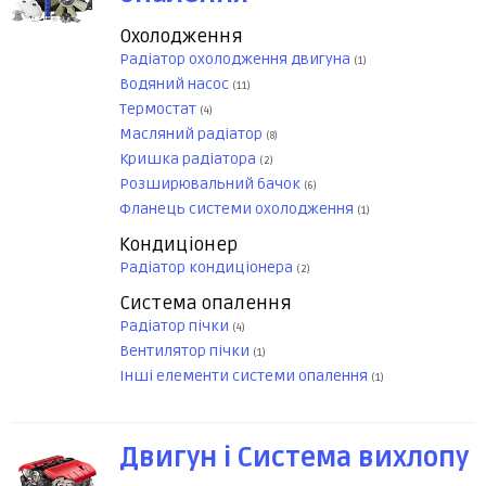
Охолодження
Радіатор охолодження двигуна
(1)
Водяний насос
(11)
Термостат
(4)
Масляний радіатор
(8)
Кришка радіатора
(2)
Розширювальний бачок
(6)
Фланець системи охолодження
(1)
Кондиціонер
Радіатор кондиціонера
(2)
Система опалення
Радіатор пічки
(4)
Вентилятор пічки
(1)
Інші елементи системи опалення
(1)
Двигун і Система вихлопу