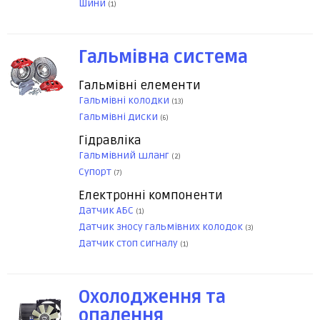
Шини
(1)
Гальмівна система
Гальмівні елементи
Гальмівні колодки
(13)
Гальмівні диски
(6)
Гідравліка
Гальмівний шланг
(2)
Супорт
(7)
Електронні компоненти
Датчик АБС
(1)
Датчик зносу гальмівних колодок
(3)
Датчик стоп сигналу
(1)
Охолодження та
опалення