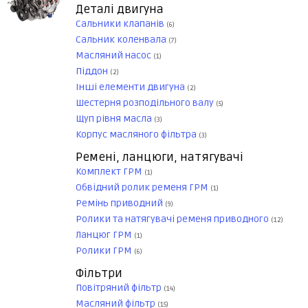
Деталі двигуна
Сальники клапанів
(6)
Сальник коленвала
(7)
Масляний насос
(1)
Піддон
(2)
Інші елементи двигуна
(2)
Шестерня розподільного валу
(5)
Щуп рівня масла
(3)
Корпус масляного фільтра
(3)
Ремені, ланцюги, натягувачі
Комплект ГРМ
(1)
Обвідний ролик ременя ГРМ
(1)
Ремінь приводний
(9)
Ролики та натягувачі ременя приводного
(12)
Ланцюг ГРМ
(1)
Ролики ГРМ
(6)
Фільтри
Повітряний фільтр
(14)
Масляний фільтр
(15)