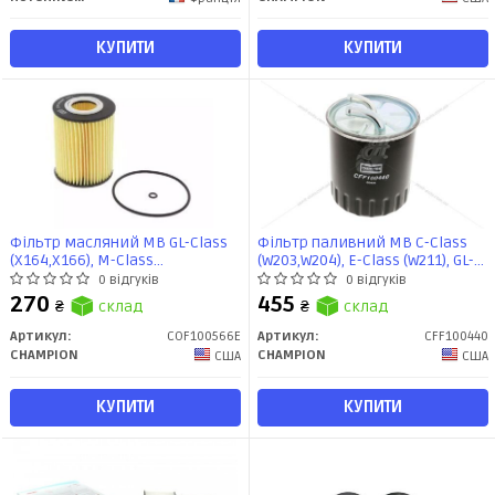
КУПИТИ
КУПИТИ
Фільтр масляний MB GL-Class
Фільтр паливний MB C-Class
(X164,X166), M-Class
(W203,W204), E-Class (W211), GL-
(W164,W166), Sprinter (06-) 3.0d
Class (X164), Sprinter (06-) 2.1,
0 відгуків
0 відгуків
(COF100566E) CHAMPION
2.2, 2.7, 3.0d (CFF100440)
270
455
₴
склад
₴
склад
CHAMPION
Артикул:
COF100566E
Артикул:
CFF100440
CHAMPION
CHAMPION
США
США
КУПИТИ
КУПИТИ