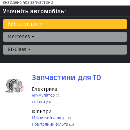
Знайдено 403 запчастини
Уточніть автомобіль:
Виберіть рік
Mercedes
GL-Class
Запчастини для ТО
Електрика
Акумулятор
(4)
Свічки
(13)
Фільтри
Масляний фільтр
(15)
Повітряний фільтр
(14)