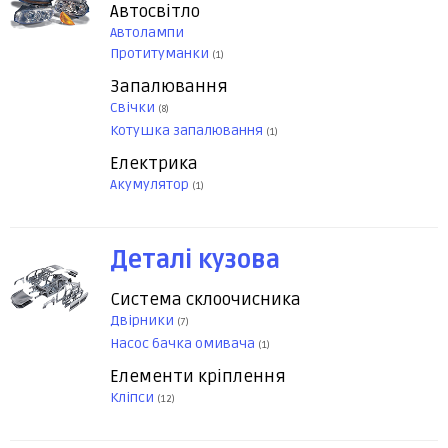
Автосвітло
Автолампи
Протитуманки
(1)
Запалювання
Свічки
(8)
Котушка запалювання
(1)
Електрика
Акумулятор
(1)
Деталі кузова
Система склоочисника
Двірники
(7)
Насос бачка омивача
(1)
Елементи кріплення
Кліпси
(12)