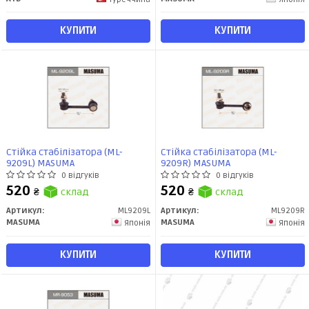
КУПИТИ
КУПИТИ
Стійка стабілізатора (ML-
Стійка стабілізатора (ML-
9209L) MASUMA
9209R) MASUMA
0 відгуків
0 відгуків
520
520
₴
склад
₴
склад
Артикул:
ML9209L
Артикул:
ML9209R
MASUMA
MASUMA
Японія
Японія
КУПИТИ
КУПИТИ