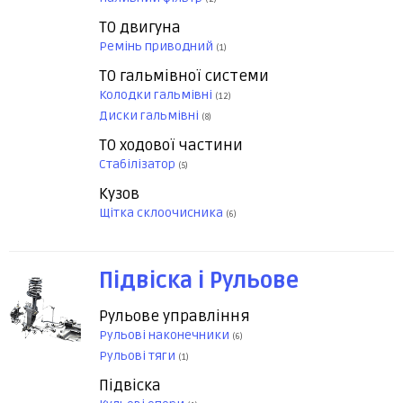
ТО двигуна
Ремінь приводний
(1)
ТО гальмівної системи
Колодки гальмівні
(12)
Диски гальмівні
(8)
ТО ходової частини
Стабілізатор
(5)
Кузов
Щітка склоочисника
(6)
Підвіска і Рульове
Рульове управління
Рульові наконечники
(6)
Рульові тяги
(1)
Підвіска