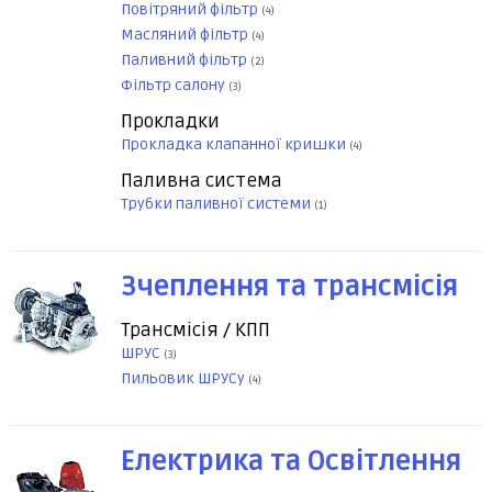
Повітряний фільтр
(4)
Масляний фільтр
(4)
Паливний фільтр
(2)
Фільтр салону
(3)
Прокладки
Прокладка клапанної кришки
(4)
Паливна система
Трубки паливної системи
(1)
Зчеплення та трансмісія
Трансмісія / КПП
ШРУС
(3)
Пильовик ШРУСу
(4)
Електрика та Освітлення