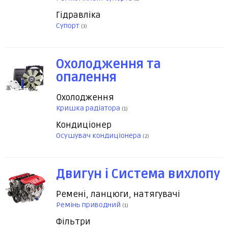
Гідравліка
Супорт
(3)
Охолодження та
опалення
Охолодження
Кришка радіатора
(1)
Кондиціонер
Осушувач кондиціонера
(2)
Двигун і Система вихлопу
Ремені, ланцюги, натягувачі
Ремінь приводний
(1)
Фільтри