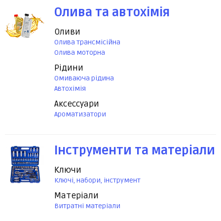
Олива та автохімія
Оливи
Олива трансмісійна
Олива моторна
Рідини
Омиваюча рідина
Автохімія
Аксессуари
Ароматизатори
Інструменти та матеріали
Ключи
Ключі, набори, інструмент
Матеріали
Витратні матеріали