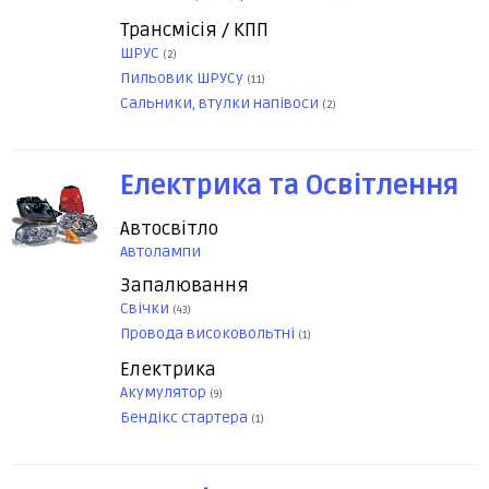
Трансмісія / КПП
ШРУС
(2)
Пильовик ШРУСу
(11)
Сальники, втулки напівоси
(2)
Електрика та Освітлення
Автосвітло
Автолампи
Запалювання
Свічки
(43)
Провода високовольтні
(1)
Електрика
Акумулятор
(9)
Бендікс стартера
(1)