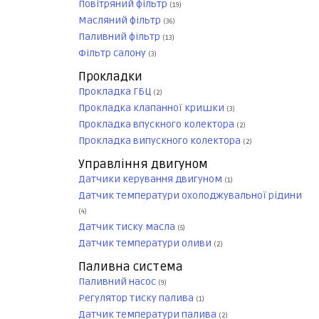
Повітряний фільтр
(19)
Масляний фільтр
(36)
Паливний фільтр
(13)
Фільтр салону
(3)
Прокладки
Прокладка ГБЦ
(2)
Прокладка клапанної кришки
(3)
Прокладка впускного колектора
(2)
Прокладка випускного колектора
(2)
Управління двигуном
Датчики керування двигуном
(1)
Датчик температури охолоджувальної рідини
(4)
Датчик тиску масла
(5)
Датчик температури оливи
(2)
Паливна система
Паливний насос
(9)
Регулятор тиску палива
(1)
Датчик температури палива
(2)