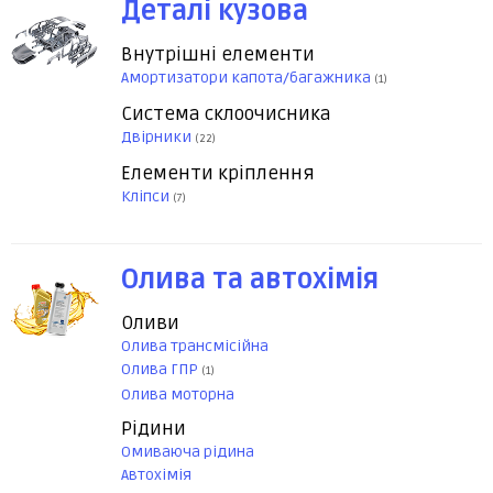
Деталі кузова
Внутрішні елементи
Амортизатори капота/багажника
(1)
Система склоочисника
Двірники
(22)
Елементи кріплення
Кліпси
(7)
Олива та автохімія
Оливи
Олива трансмісійна
Олива ГПР
(1)
Олива моторна
Рідини
Омиваюча рідина
Автохімія