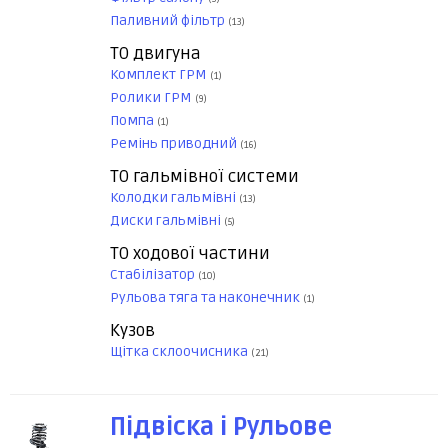
Паливний фільтр
(13)
ТО двигуна
Комплект ГРМ
(1)
Ролики ГРМ
(9)
Помпа
(1)
Ремінь приводний
(16)
ТО гальмівної системи
Колодки гальмівні
(13)
Диски гальмівні
(5)
ТО ходової частини
Стабілізатор
(10)
Рульова тяга та наконечник
(1)
Кузов
Щітка склоочисника
(21)
Підвіска і Рульове