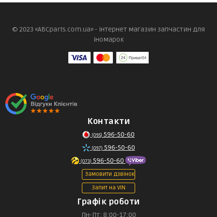
© 2023 «ABCparts.com.ua» - інтернет магазин запчастин для
іномарок
Контакти
596-50-60
(095)
596-50-60
(097)
596-50-60
(073)
Замовити дзвінок
Запит на VIN
Графік роботи
Пн-Пт: 8:00-17:00