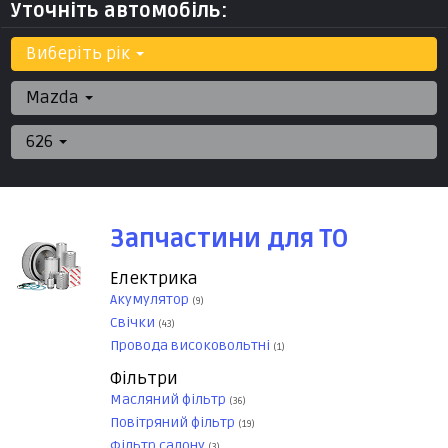
Уточніть автомобіль:
Виберіть рік
Mazda
626
Запчастини для ТО
Електрика
Акумулятор
(9)
Свічки
(43)
Провода високовольтні
(1)
Фільтри
Масляний фільтр
(36)
Повітряний фільтр
(19)
Фільтр салону
(3)