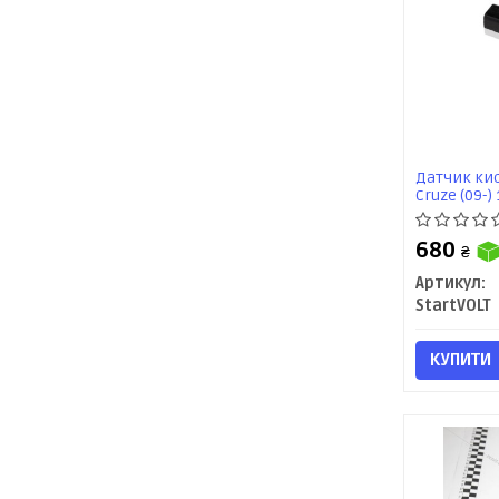
Датчик кис
Cruze (09-) 
0506) Start
680
₴
Артикул:
StartVOLT
КУПИТИ