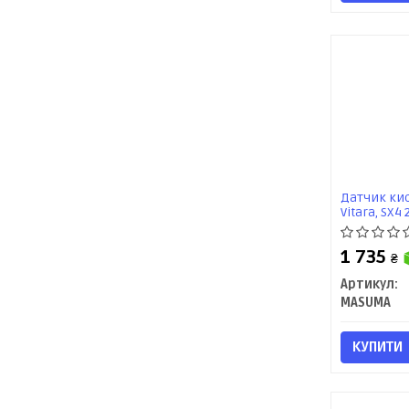
Датчик кис
Vitara, SX4
1 735
₴
Артикул:
MASUMA
КУПИТИ