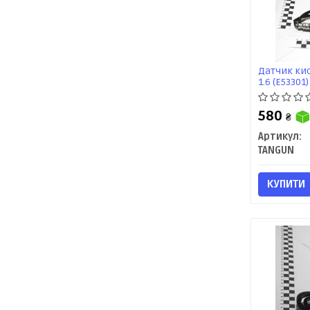
Датчик кис
1.6 (E53301
580
₴
Артикул:
TANGUN
КУПИТИ