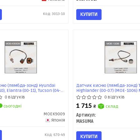
Код: 3013-10
КУПИТИ
ню (лямбда-зонд) Hyundai
Датчик кисню (лямбда-зонд) 
0), Elantra (00-11), Tucson (04-
Highlander (00-07) (MOE-1006
ed (07-11), Sportage ((MOE-
0 відгуків
0 відгуків
SUMA
1 715
сьогодні
₴
склад
MOEK9009
Артикул:
Японія
MASUMA
Код: 670-49
КУПИТИ