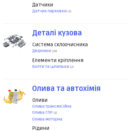
Датчики
Датчик парковки
(2)
Деталі кузова
Система склоочисника
Двірники
(24)
Елементи кріплення
Болти та шпильки
(2)
Олива та автохімія
Оливи
Олива трансмісійна
Олива ГПР
(1)
Олива моторна
Рідини