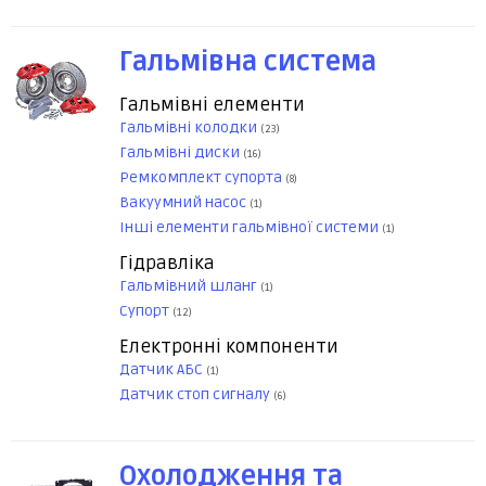
Гальмівна система
Гальмівні елементи
Гальмівні колодки
(23)
Гальмівні диски
(16)
Ремкомплект супорта
(8)
Вакуумний насос
(1)
Інші елементи гальмівної системи
(1)
Гідравліка
Гальмівний шланг
(1)
Супорт
(12)
Електронні компоненти
Датчик АБС
(1)
Датчик стоп сигналу
(6)
Охолодження та