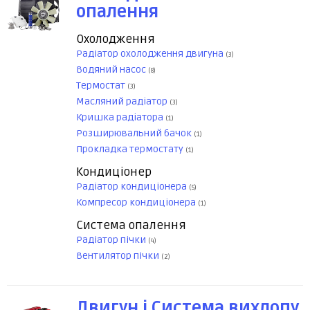
опалення
Охолодження
Радіатор охолодження двигуна
(3)
Водяний насос
(8)
Термостат
(3)
Масляний радіатор
(3)
Кришка радіатора
(1)
Розширювальний бачок
(1)
Прокладка термостату
(1)
Кондиціонер
Радіатор кондиціонера
(5)
Компресор кондиціонера
(1)
Система опалення
Радіатор пічки
(4)
Вентилятор пічки
(2)
Двигун і Система вихлопу