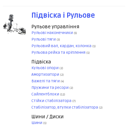
Підвіска і Рульове
Рульове управління
Рульові наконечники
(5)
Рульові тяги
(3)
Рульовий вал, кардан, колонка
(1)
Рульова рейка та кріплення
(1)
Підвіска
Кульові опори
(2)
Амортизатори
(2)
Важелі та тяги
(4)
Пружини та ресори
(2)
Сайлентблоки
(12)
Стійки стабілізатора
(7)
Стабілізатор, втулки стабілізатора
(2)
Шини / Диски
Шини
(1)