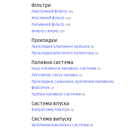
Фільтри
Повітряний фільтр
(24)
Масляний фільтр
(32)
Паливний фільтр
(20)
Фільтр салону
(27)
Прокладки
Прокладка клапанної кришки
(5)
Прокладка впускного колектора
(2)
Паливна система
Інші елементи паливної системи
(1)
Регулятор тиску палива
(2)
Прокладки, сальники, кріплення паливних
форсунок
(2)
Трубки паливної системи
(1)
Система впуска
Витратомір повітря
(1)
Система випуску
Кріплення вихлопної системи
(3)