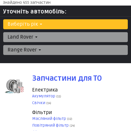
Знайдено 455 запчастин
Уточніть автомобіль:
Виберіть рік
Land Rover
Range Rover
Запчастини для ТО
Електрика
Акумулятор
(11)
Свічки
(14)
Фільтри
Масляний фільтр
(32)
Повітряний фільтр
(24)