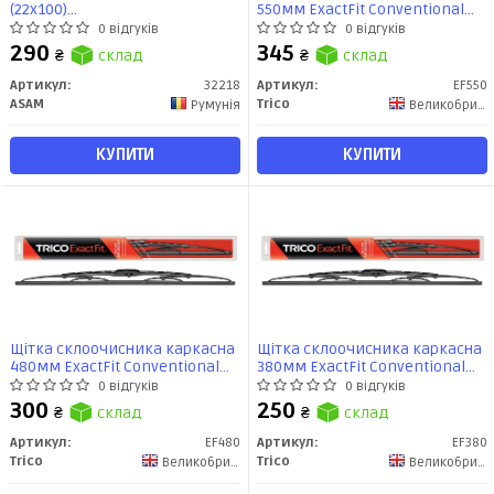
(22x100)
550мм ExactFit Сonventional
BMW/Chevrolet/Citroen/Dacia/Fiat/Ford/Hyundai/Kia/Lada/Mazda/
(EF550) TRICO
0 відгуків
0 відгуків
(32218) Asam
290
345
₴
склад
₴
склад
Артикул:
32218
Артикул:
EF550
ASAM
Trico
Румунія
Великобритания
КУПИТИ
КУПИТИ
Щітка склоочисника каркасна
Щітка склоочисника каркасна
480мм ExactFit Сonventional
380мм ExactFit Сonventional
(EF480) TRICO
(EF380) TRICO
0 відгуків
0 відгуків
300
250
₴
склад
₴
склад
Артикул:
EF480
Артикул:
EF380
Trico
Trico
Великобритания
Великобритания