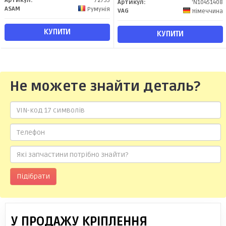
Артикул:
72755
Артикул:
'N10451408
ASAM
Румунія
VAG
Німеччина
КУПИТИ
КУПИТИ
Не можете знайти деталь?
Підібрати
У ПРОДАЖУ КРІПЛЕННЯ