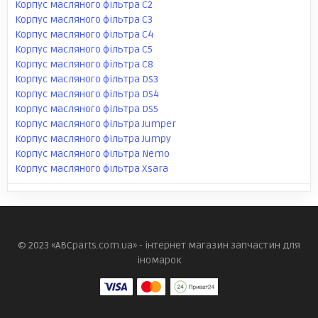
Корпус масляного фільтра C2
Корпус масляного фільтра C3
Корпус масляного фільтра C4
Корпус масляного фільтра C5
Корпус масляного фільтра C8
Корпус масляного фільтра DS3
Корпус масляного фільтра DS4
Корпус масляного фільтра DS5
Корпус масляного фільтра Jumper
Корпус масляного фільтра Jumpy
Корпус масляного фільтра Nemo
Корпус масляного фільтра Xsara
© 2023 «ABCparts.com.ua» - інтернет магазин запчастин для
іномарок