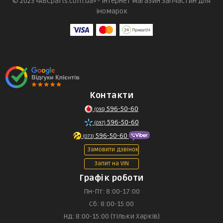
© 2023 «ABCparts.com.ua» - інтернет магазин запчастин для
іномарок
Контакти
596-50-60
(095)
596-50-60
(097)
596-50-60
(073)
Замовити дзвінок
Запит на VIN
Графік роботи
Пн-Пт: 8:00-17:00
Сб: 8:00-15:00
Нд: 8:00-15:00 (тільки Харків)