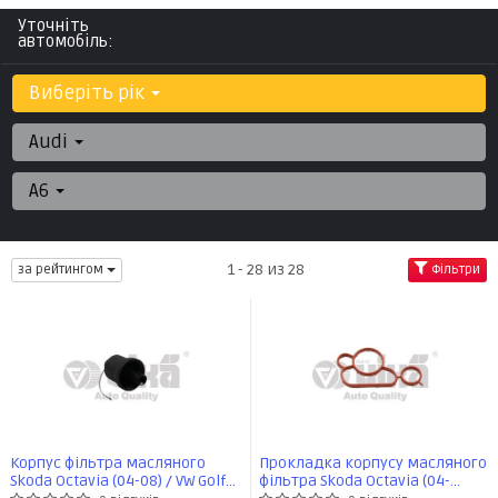
Уточніть
автомобіль:
Виберіть рік
Audi
A6
1 - 28 из 28
за рейтингом
Фільтри
Корпус фільтра масляного
Прокладка корпусу масляного
Skoda Octavia (04-08) / VW Golf
фільтра Skoda Octavia (04-