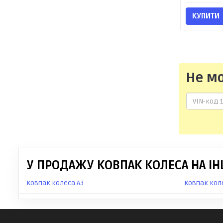
КУПИТИ
Не м
У ПРОДАЖУ КОВПАК КОЛЕСА НА ІН
Ковпак колеса A3
Ковпак кол