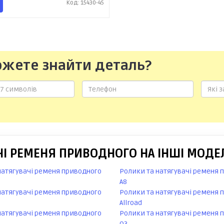
Код: 15430-45
ожете знайти деталь?
І РЕМЕНЯ ПРИВОДНОГО НА ІНШІ МОДЕЛ
натягувачі ременя приводного
Ролики та натягувачі ременя 
A8
натягувачі ременя приводного
Ролики та натягувачі ременя 
Allroad
натягувачі ременя приводного
Ролики та натягувачі ременя 
Q3