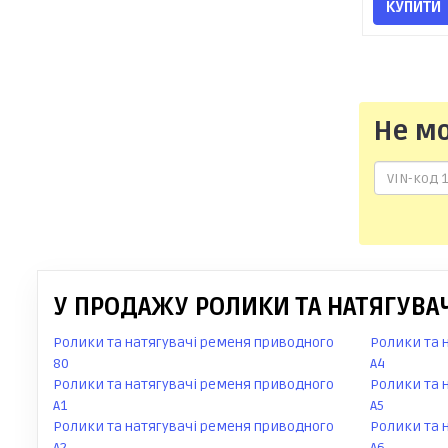
КУПИТИ
Не м
У ПРОДАЖУ РОЛИКИ ТА НАТЯГУВАЧ
Ролики та натягувачі ременя приводного
Ролики та 
80
A4
Ролики та натягувачі ременя приводного
Ролики та 
A1
A5
Ролики та натягувачі ременя приводного
Ролики та 
A2
A6