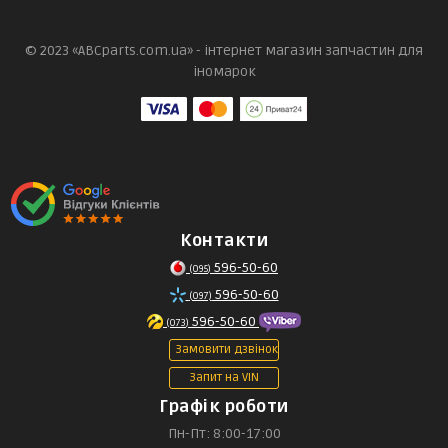
© 2023 «ABCparts.com.ua» - інтернет магазин запчастин для
іномарок
Контакти
596-50-60
(095)
596-50-60
(097)
596-50-60
(073)
Замовити дзвінок
Запит на VIN
Графік роботи
Пн-Пт: 8:00-17:00