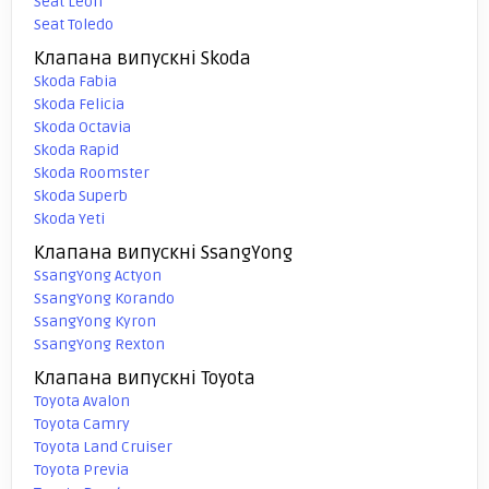
Seat Leon
Seat Toledo
Клапана випускні Skoda
Skoda Fabia
Skoda Felicia
Skoda Octavia
Skoda Rapid
Skoda Roomster
Skoda Superb
Skoda Yeti
Клапана випускні SsangYong
SsangYong Actyon
SsangYong Korando
SsangYong Kyron
SsangYong Rexton
Клапана випускні Toyota
Toyota Avalon
Toyota Camry
Toyota Land Cruiser
Toyota Previa