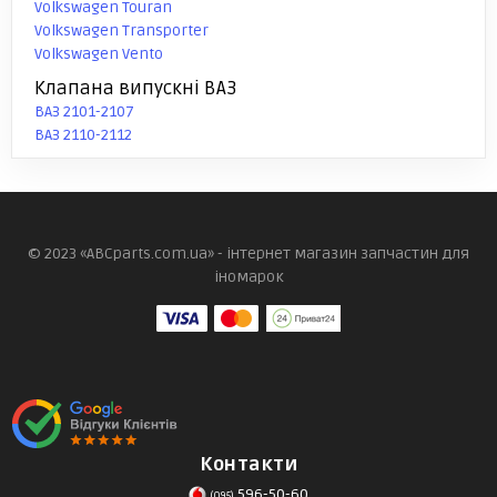
Volkswagen Touran
Volkswagen Transporter
Volkswagen Vento
Клапана випускні ВАЗ
ВАЗ 2101-2107
ВАЗ 2110-2112
© 2023 «ABCparts.com.ua» - інтернет магазин запчастин для
іномарок
Контакти
596-50-60
(095)