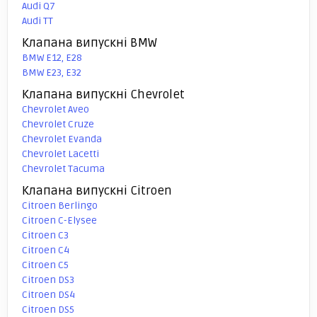
Audi Q7
Audi TT
Клапана випускні BMW
BMW E12, E28
BMW E23, E32
Клапана випускні Chevrolet
Chevrolet Aveo
Chevrolet Cruze
Chevrolet Evanda
Chevrolet Lacetti
Chevrolet Tacuma
Клапана випускні Citroen
Citroen Berlingo
Citroen C-Elysee
Citroen C3
Citroen C4
Citroen C5
Citroen DS3
Citroen DS4
Citroen DS5