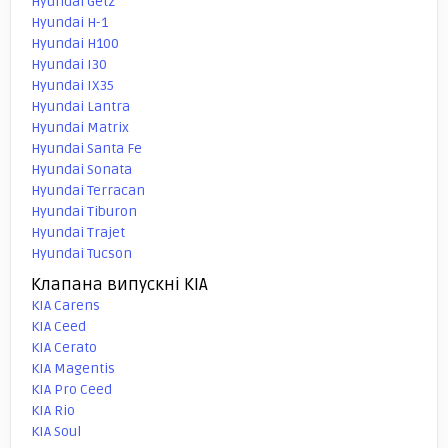
Hyundai Getz
Hyundai H-1
Hyundai H100
Hyundai I30
Hyundai IX35
Hyundai Lantra
Hyundai Matrix
Hyundai Santa Fe
Hyundai Sonata
Hyundai Terracan
Hyundai Tiburon
Hyundai Trajet
Hyundai Tucson
Клапана випускні KIA
KIA Carens
KIA Ceed
KIA Cerato
KIA Magentis
KIA Pro Ceed
KIA Rio
KIA Soul