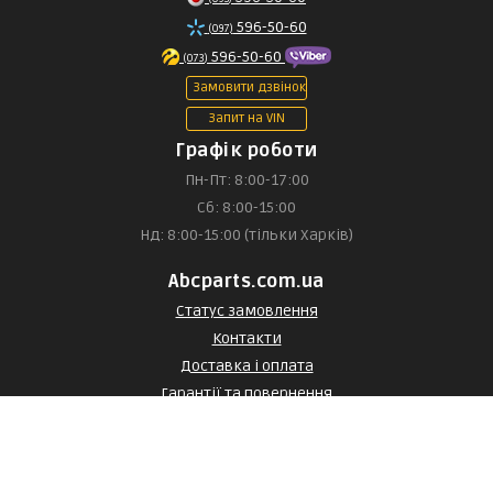
596-50-60
(097)
596-50-60
(073)
Замовити дзвінок
Запит на VIN
Графік роботи
Пн-Пт: 8:00-17:00
Сб: 8:00-15:00
Нд: 8:00-15:00 (тільки Харків)
Abcparts.com.ua
Статус замовлення
Контакти
Доставка і оплата
Гарантії та повернення
Договір оферти
Договір оферти з постачальником
Статті та огляди