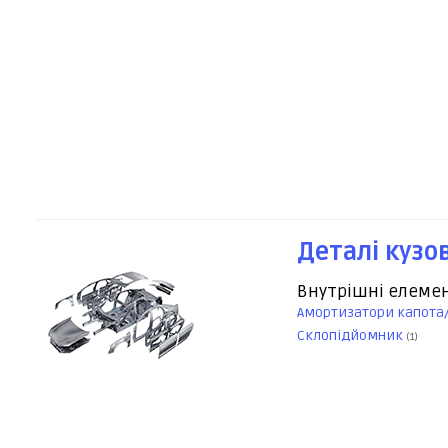
Деталі кузо
Внутрішні елеме
Амортизатори капота
Склопідйомник
(1)