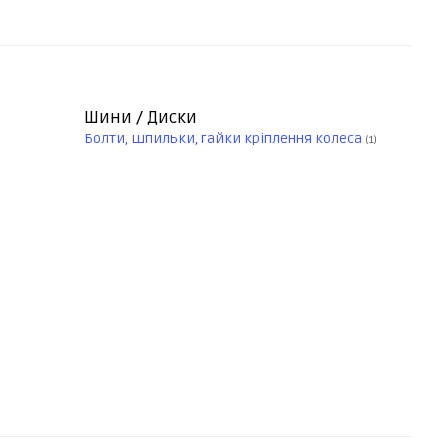
Шини / Диски
Болти, шпильки, гайки кріплення колеса
(1)