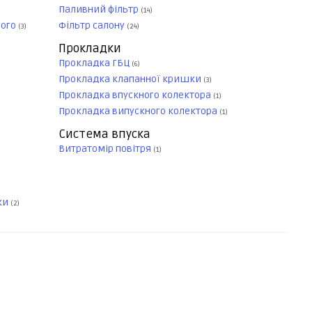
Паливний фільтр
(14)
ного
Фільтр салону
(3)
(24)
Прокладки
Прокладка ГБЦ
(6)
Прокладка клапанної кришки
(3)
Прокладка впускного колектора
(1)
Прокладка випускного колектора
(1)
Система впуска
Витратомір повітря
(1)
ки
(2)