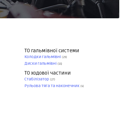
ТО гальмівної системи
Колодки гальмівні
(29)
Диски гальмівні
(15)
ТО ходової частини
Стабілізатор
(27)
Рульова тяга та наконечник
(4)