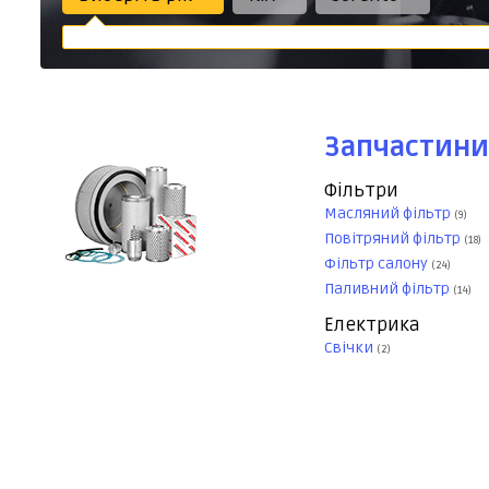
Запчастини
Фільтри
Масляний фільтр
(9)
Повітряний фільтр
(18)
Фільтр салону
(24)
Паливний фільтр
(14)
Електрика
Свічки
(2)