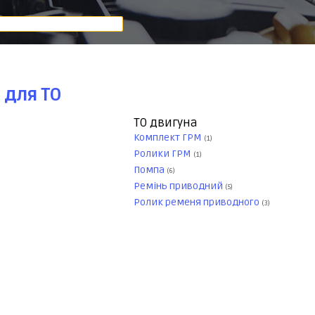
 для ТО
ТО двигуна
Комплект ГРМ
(1)
Ролики ГРМ
(1)
Помпа
(6)
Ремінь приводний
(5)
Ролик ременя приводного
(3)