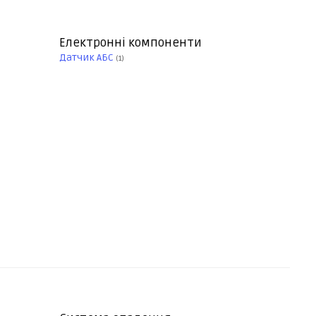
Електронні компоненти
Датчик АБС
(1)