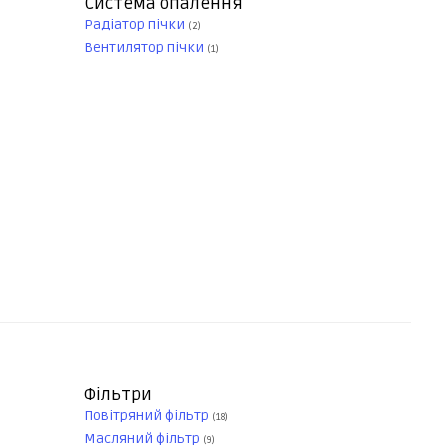
Система опалення
Радіатор пічки
(2)
Вентилятор пічки
(1)
Фільтри
Повітряний фільтр
(18)
Масляний фільтр
(9)