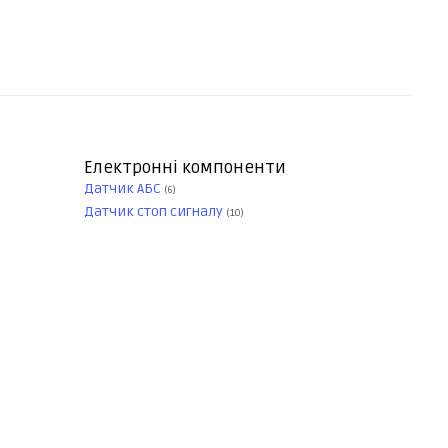
Електронні компоненти
Датчик АБС
(6)
Датчик стоп сигналу
(10)