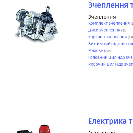
Зчеплення т
Зчеплення
Комплект зчеплення
(
Диск зчеплення
(21)
Корзина зчеплення
(23)
Вижимний підшипни
Маховик
(2)
Головний циліндр зч
Робочий циліндр зче
Електрика т