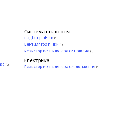
Система опалення
Радіатор пічки
(1)
Вентилятор пічки
(4)
Резистор вентилятора обігрівача
(1)
Електрика
ера
(1)
Резистор вентилятора охолодження
(1)