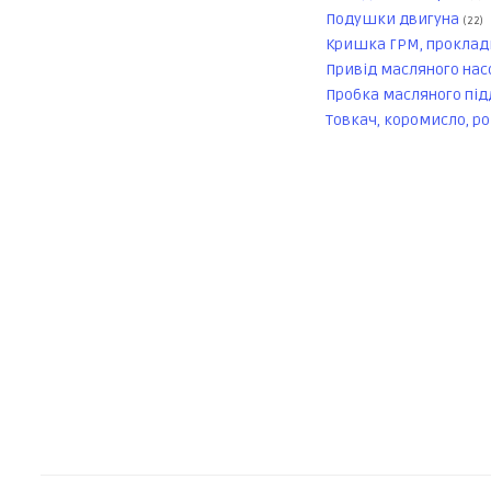
Подушки двигуна
(22)
Кришка ГРМ, прокла
Привід масляного нас
Пробка масляного пі
Товкач, коромисло, р