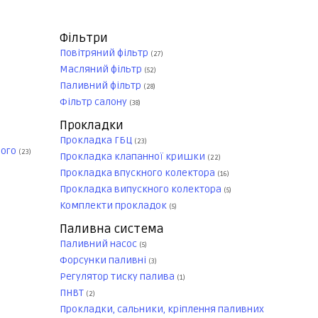
Фільтри
Повітряний фільтр
(27)
Масляний фільтр
(52)
Паливний фільтр
(28)
Фільтр салону
(38)
Прокладки
Прокладка ГБЦ
(23)
ного
(23)
Прокладка клапанної кришки
(22)
Прокладка впускного колектора
(16)
Прокладка випускного колектора
(5)
Комплекти прокладок
(5)
Паливна система
Паливний насос
(5)
Форсунки паливні
(3)
Регулятор тиску палива
(1)
ПНВТ
(2)
Прокладки, сальники, кріплення паливних