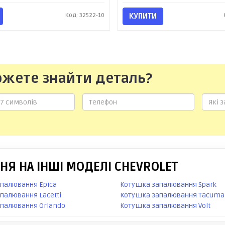
Код: 32522-10
КУПИТИ
ожете знайти деталь?
Я НА ІНШІ МОДЕЛІ CHEVROLET
палювання Epica
Котушка запалювання Spark
палювання Lacetti
Котушка запалювання Tacuma
палювання Orlando
Котушка запалювання Volt