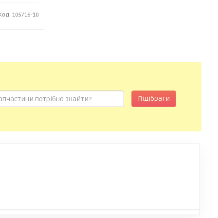
Код: 105716-10
Підібрати