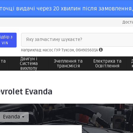
точці видачі через 20 хвилин після замовлення,
Доста
ідбір з
Яку запчастину шукаєте?
VIN
Наприклад: насос ГУР Туксон, 06H905601A
Двигун і
 та
Зчеплення та
Електрика та
Система
трансмісія
Освітлення
вихлопу
rolet Evanda
Evanda